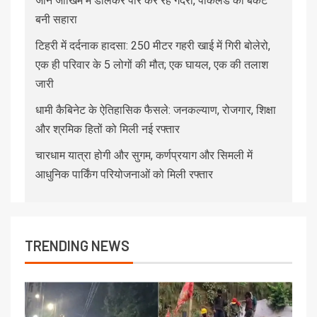
जान जोखिम में डालकर पार कर रहे गदेरा, पोकलैंड की बकेट
बनी सहारा
टिहरी में दर्दनाक हादसा: 250 मीटर गहरी खाई में गिरी बोलेरो,
एक ही परिवार के 5 लोगों की मौत; एक घायल, एक की तलाश
जारी
धामी कैबिनेट के ऐतिहासिक फैसले: जनकल्याण, रोजगार, शिक्षा
और श्रमिक हितों को मिली नई रफ्तार
चारधाम यात्रा होगी और सुगम, कर्णप्रयाग और सिमली में
आधुनिक पार्किंग परियोजनाओं को मिली रफ्तार
TRENDING NEWS