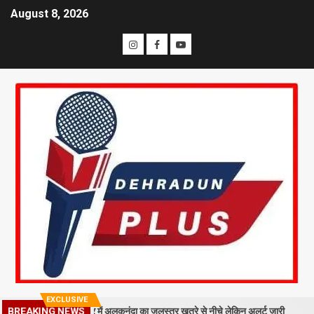
August 8, 2026
EXCLUSIVE
ा मलबा, श्रीनगर में अलकनंदा का जलस्तर खतरे से नीचे लेकिन अलर्ट जारी
26 साल
BREAKING NEWS