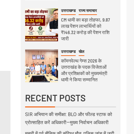
उत्तराखण्ड
राज्य समाचार
CM धामी का बड़ा तोहफा, 9.87
लाख पेंशन लाभार्थियों को
₹146.32 करोड़ की पेंशन राशि
जारी
उत्तराखण्ड
खेल
कॉमनवेल्थ गेम्स 2026 के
उत्तराखंड के पदक विजेताओं
और प्रशिक्षकों को मुख्यमंत्री
धामी ने किया सम्मानित
RECENT POSTS
SIR अभियान की समीक्षा: BLO और फील्ड स्टाफ को
प्रोत्साहित करें अधिकारी—मुख्य निर्वाचन अधिकारी
मसूरी में पूर्व सैनिक की संदिग्ध मौत, पुलिस जांच में जुटी