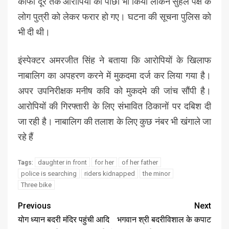
काफी दूर तक आरोपियों का पीछा भी किया लेकिन सुहेल पक्ष के
लोग पुत्री को लेकर फरार हो गए। घटना की सूचना पुलिस को
भी दी थी।
इंस्पेक्टर अमरजीत सिंह ने बताया कि आरोपियों के खिलाफ
नाबालिग का अपहरण करने में मुकदमा दर्ज कर लिया गया है।
अपर उपनिरीक्षक मनीष कवि को मुकदमे की जांच सौंपी है।
आरोपियों की गिरफ्तारी के लिए संभावित ठिकानों पर दबिश दी
जा रही है। नाबालिग की तलाश के लिए कुछ नंबर भी खंगाले जा
रहे हैं
daughter in front
for her
of her father
Tags:
police is searching
riders kidnapped
the minor
Three bike
Previous
Next
योग ध्यान बदरी मंदिर पहुंची आदि
भगवान श्री बदरीविशाल के कपाट