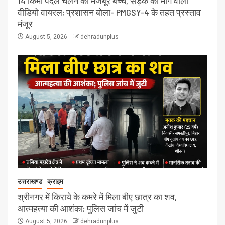
14 किमी पैदल चलने को मजबूर बच्चे, सड़क की मांग वाला
वीडियो वायरल; प्रशासन बोला- PMGSY-4 के तहत प्रस्ताव
मंजूर
August 5, 2026
dehradunplus
उत्तराखण्ड
क्राइम
श्रीनगर में किराये के कमरे में मिला बीए छात्र का शव,
आत्महत्या की आशंका; पुलिस जांच में जुटी
August 5, 2026
dehradunplus