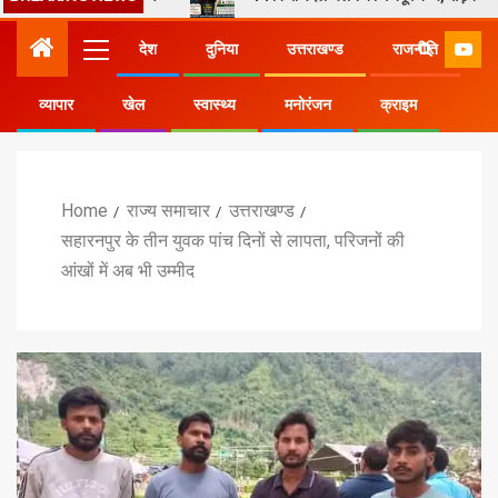
देश
दुनिया
उत्तराखण्ड
राजनीति
व्यापार
खेल
स्वास्थ्य
मनोरंजन
क्राइम
Home
राज्य समाचार
उत्तराखण्ड
सहारनपुर के तीन युवक पांच दिनों से लापता, परिजनों की
आंखों में अब भी उम्मीद