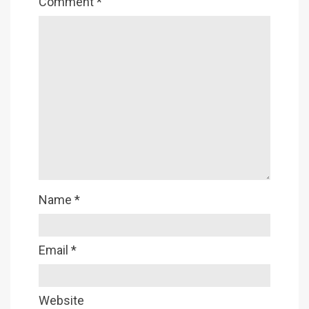
Comment
*
Name
*
Email
*
Website