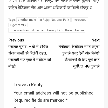
जाएगा।इस अवसर पर प्रमुख वन संरक्षक रंजन कुमार मिश्र
सहित मेडिकल टीम और आला अधिकारी कर्मचारी मौजूद थे।
another male
in Rajaji National Park
increased
Tags:
Tiger family
tiger was tranquillized and brought into the enclosure
Previous
Next
पंचायत चुनावः – दो से अधिक
नैनीताल, कैंचीधाम समेत समूचा
संतान वालों को मिलेगी राहत,
कुमाऊं क्षेत्र देसी और विदेशी
पंचायती राज एक्ट में संशोधन को
सैलानियों के लिए पूरी तरह
मंजूरी।
सुरक्षित :-IG कुमाऊं
Leave a Reply
Your email address will not be published.
Required fields are marked
*