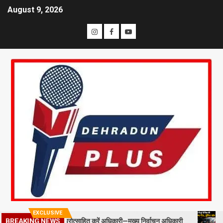
August 9, 2026
EXCLUSIVE
BREAKING NEWS
ील्ड स्टाफ को प्रोत्साहित करें अधिकारी—मुख्य निर्वाचन अधिकारी
मसूरी में 