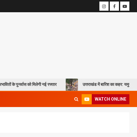
ास को मिलेगी नई रफ्तार
उत्तराखंड में बारिश का कहर: यमुनोत्री और बदरीनाथ हाईव
WATCH ONLINE