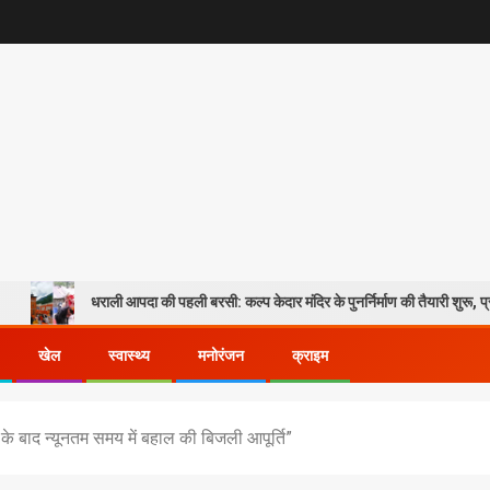
धराली आपदा की पहली बरसी: कल्प केदार मंदिर के पुनर्निर्माण की तैयारी शुरू, प्रभावितों के पुनर्व
खेल
स्वास्थ्य
मनोरंजन
क्राइम
 के बाद न्यूनतम समय में बहाल की बिजली आपूर्ति”