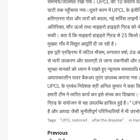
समन्वय/तालमेल रखा गया। UPCL की 10 सदस्य दलों की
घाटी तक पहुँचाया गया।दूसरे चरण में UPCL के इंजीनि
क्षतिग्रस्त पोल और तारों को बदला, नई सर्विस लाइनो
अतिरिक्त, सौर ऊर्जा तथा माइक्रो हाइड्रो ग्रिड को
सकी। बता दें कि माइक्रो हाइड्रो ग्रिड से 25 किलो 
मुखवा गाँव में विद्युत आपूर्ति दी जा रही है।
इस पूरी प्रक्रिया में जटिल मौसम, लगातार वर्षा, ठं
से भारी उपकरण और सामग्री ले जाना तकनीकी और लॉ
सुरक्षा मानकों को ध्यान में रखते हुए न्यूनतम समयावध
आपातकालीन पावर बैकअप तुरंत उपलब्ध कराया गया
UPCL के प्रबंध निदेशक श्री अनिल कुमार ने कहा कि “ह
हमारी टीम ने त्वरित कार्य कर इसे संभव कर दिखाया।
ग्रिड के संयोजन से यह उपलब्धि हासिल हुई है।” UP
है और आपदा जैसी चुनौतीपूर्ण परिस्थितियों में भी उपभोक
“UPCL restored
after the disaster”
in Har
Tags:
Previous