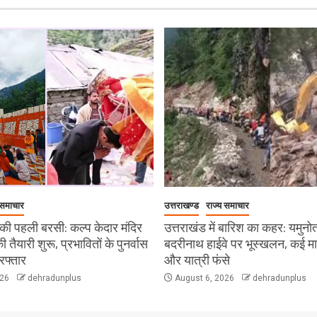
 समाचार
उत्तराखण्ड
राज्य समाचार
ी पहली बरसी: कल्प केदार मंदिर
उत्तराखंड में बारिश का कहर: यमुनो
 की तैयारी शुरू, प्रभावितों के पुनर्वास
बदरीनाथ हाईवे पर भूस्खलन, कई मार्ग 
रफ्तार
और यात्री फंसे
026
dehradunplus
August 6, 2026
dehradunplus