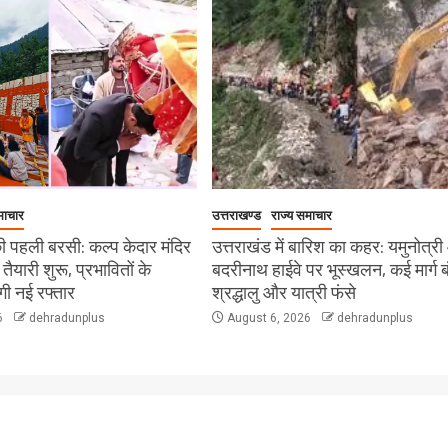
माचार
उत्तराखण्ड
राज्य समाचार
 पहली बरसी: कल्प केदार मंदिर
उत्तराखंड में बारिश का कहर: यमुनोत्र
ी तैयारी शुरू, प्रभावितों के
बदरीनाथ हाईवे पर भूस्खलन, कई मार्ग ब
ेगी नई रफ्तार
श्रद्धालु और यात्री फंसे
6
dehradunplus
August 6, 2026
dehradunplus