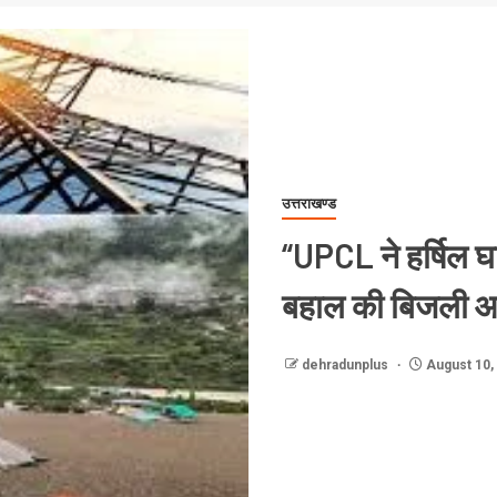
उत्तराखण्ड
“UPCL ने हर्षिल घा
बहाल की बिजली आपू
dehradunplus
August 10,