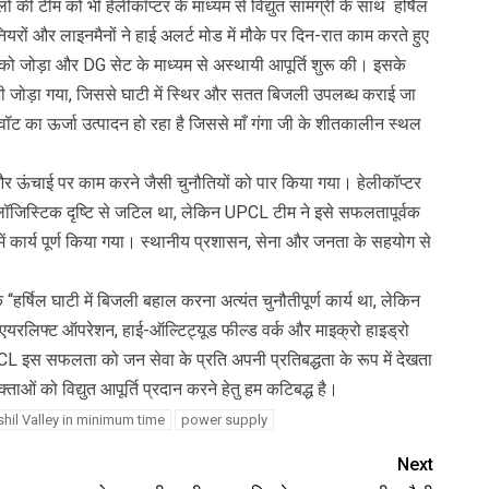
 टीम को भी हेलीकॉप्टर के माध्यम से विद्युत सामग्री के साथ हर्षिल
यरों और लाइनमैनों ने हाई अलर्ट मोड में मौके पर दिन-रात काम करते हुए
ं को जोड़ा और DG सेट के माध्यम से अस्थायी आपूर्ति शुरू की। इसके
 भी जोड़ा गया, जिससे घाटी में स्थिर और सतत बिजली उपलब्ध कराई जा
वॉट का ऊर्जा उत्पादन हो रहा है जिससे माँ गंगा जी के शीतकालीन स्थल
ड और ऊंचाई पर काम करने जैसी चुनौतियों को पार किया गया। हेलीकॉप्टर
जिस्टिक दृष्टि से जटिल था, लेकिन UPCL टीम ने इसे सफलतापूर्वक
ि में कार्य पूर्ण किया गया। स्थानीय प्रशासन, सेना और जनता के सहयोग से
।
र्षिल घाटी में बिजली बहाल करना अत्यंत चुनौतीपूर्ण कार्य था, लेकिन
 एयरलिफ्ट ऑपरेशन, हाई-ऑल्टिट्यूड फील्ड वर्क और माइक्रो हाइड्रो
CL इस सफलता को जन सेवा के प्रति अपनी प्रतिबद्धता के रूप में देखता
्ताओं को विद्युत आपूर्ति प्रदान करने हेतु हम कटिबद्ध है।
shil Valley in minimum time
power supply
Next