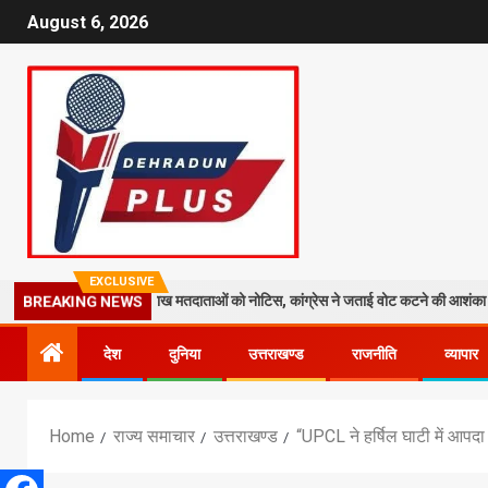
August 6, 2026
EXCLUSIVE
सत तेज: 19 लाख मतदाताओं को नोटिस, कांग्रेस ने जताई वोट कटने की आशंका
BREAKING NEWS
देश
दुनिया
उत्तराखण्ड
राजनीति
व्यापार
Home
राज्य समाचार
उत्तराखण्ड
“UPCL ने हर्षिल घाटी में आपदा