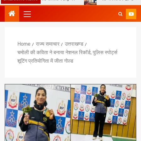
Home
राज्य समाचार
उत्तराखण्ड
चमोली की कविता ने बनाया नेशनल रिकॉर्ड, पुलिस स्पोर्ट्स
शूटिंग प्रतियोगिता में जीता गोल्ड