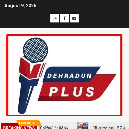
August 9, 2026
EXCLUSIVE
BREAKING NEWS
ूस्खलन से दहशत, 10 परिवारों ने छोड़े घर
15 अगस्त तक LPG कनेक्शन की e-KY