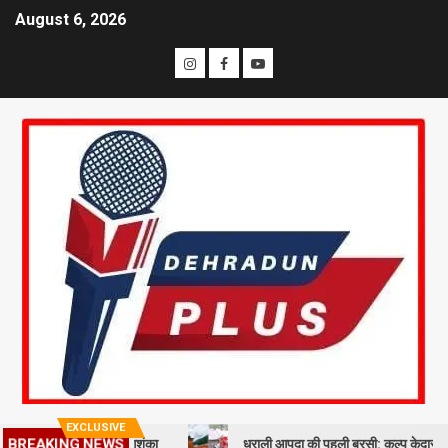
August 6, 2026
EXCLUSIVE
ताई वोट कटने की आशंका
धराली आपदा की पहली बरसी: कल्प केदार मंदिर के पुनर्निर
BREAKING NEWS