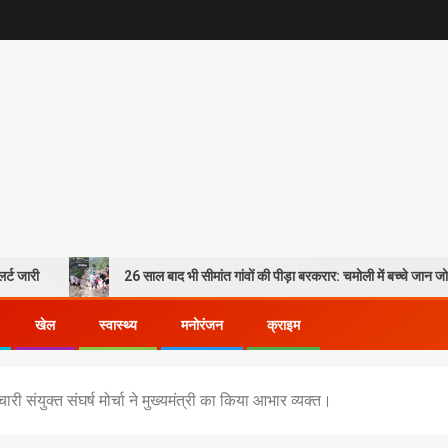
26 साल बाद भी सीमांत गांवों की पीड़ा बरकरार: चमोली में बच्चे जान जोखिम में डालकर पार
खेल
स्वास्थ्य
मनोरंजन
क्राइम
ारी संयुक्त संघर्ष मोर्चा ने मुख्यमंत्री का किया आभार व्यक्त।