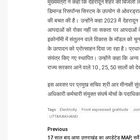
मुख्यमंत्री ने कहा कि देहरादून शहर की बिजली ला
डिमान्ड रिसपॉन्स सिस्टम के उपयोग से ओवरड्रा
की बचत की है। उन्होंने कहा 2023 में देहरादू
आपदाओं को रोका नहीं जा सकता पर आपदाओं क
इकोनॉमी में संतुलन वाले विकास के मॉडल को च
के उत्पादन को प्रोत्साहन दिया जा रहा है। प्र
संयंत्र किए गए स्थापित। उन्होंने कहा कि अन्य र
राज्य सरकार आने वाले 10 , 25, 50 सालों को दे
इस अवसर पर प्रमुख सचिव श्री आर मीनाक्षी सुंदर
अधिकारी कर्मचारी संयुक्त संघर्ष मोर्चा के पदाधि
Electricity
Front expressed gratitude
Join
Tags:
UTTARAKHAND
Previous
17 साल बाद आया उत्तराखंड का अपडेटेड MAP, सर्