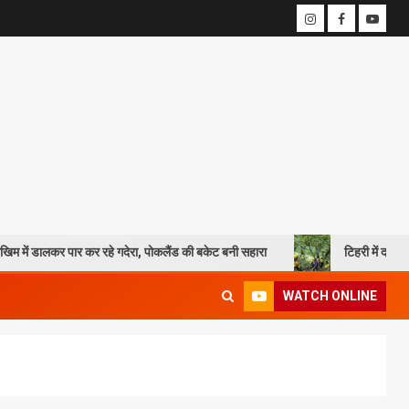
 कर रहे गदेरा, पोकलैंड की बकेट बनी सहारा
टिहरी में दर्दनाक हादसा: 250 मीट
WATCH ONLINE