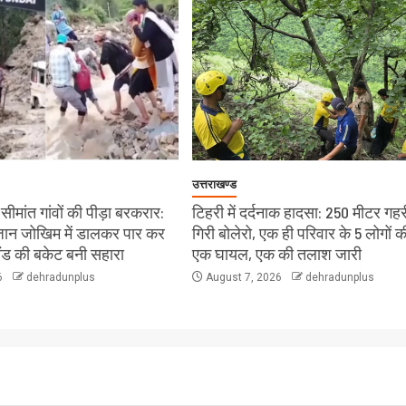
उत्तराखण्ड
ीमांत गांवों की पीड़ा बरकरार:
टिहरी में दर्दनाक हादसा: 250 मीटर गहरी
े जान जोखिम में डालकर पार कर
गिरी बोलेरो, एक ही परिवार के 5 लोगों क
लैंड की बकेट बनी सहारा
एक घायल, एक की तलाश जारी
6
dehradunplus
August 7, 2026
dehradunplus