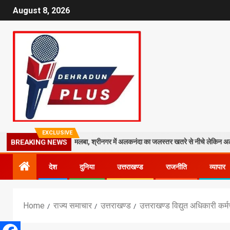
August 8, 2026
EXCLUSIVE
मंदिर पर गिरा मलबा, श्रीनगर में अलकनंदा का जलस्तर खतरे से नीचे लेकिन अलर्ट जारी
BREAKING NEWS
देश
दुनिया
उत्तराखण्ड
राजनीति
व्यापार
Home
राज्य समाचार
उत्तराखण्ड
उत्तराखण्ड विद्युत अधिकारी कर्मच