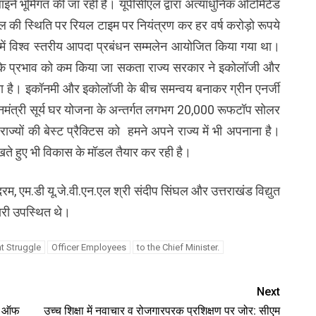
इनें भूमिगत की जा रही हैं। यूपीसीएल द्वारा अत्याधुनिक ओटोमेटेड
ल की स्थिति पर रियल टाइम पर नियंत्रण कर हर वर्ष करोड़ो रूपये
न में विश्व स्तरीय आपदा प्रबंधन सम्मलेन आयोजित किया गया था।
े प्रभाव को कम किया जा सकता राज्य सरकार ने इकोलॉजी और
ुना है। इकॉनमी और इकोलॉजी के बीच समन्वय बनाकर ग्रीन एनर्जी
धानमंत्री सूर्य घर योजना के अन्तर्गत लगभग 20,000 रूफटॉप सोलर
ाज्यों की बेस्ट प्रैक्टिस को हमने अपने राज्य में भी अपनाना है।
खते हुए भी विकास के मॉडल तैयार कर रही है।
म, एम.डी यू.जे.वी.एन.एल श्री संदीप सिंघल और उत्तराखंड विद्युत
कारी उपस्थित थे।
t Struggle
Officer Employees
to the Chief Minister.
Next
वे ऑफ
उच्च शिक्षा में नवाचार व रोजगारपरक प्रशिक्षण पर जोर: सीएम