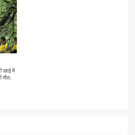
 खाई में
ी मौत;