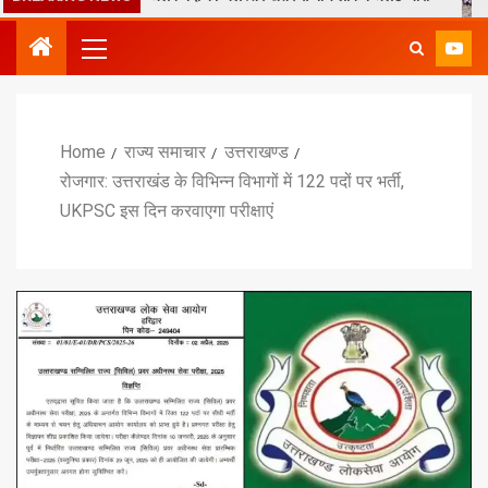
Home
राज्य समाचार
उत्तराखण्ड
रोजगार: उत्तराखंड के विभिन्न विभागों में 122 पदों पर भर्ती,
UKPSC इस दिन करवाएगा परीक्षाएं