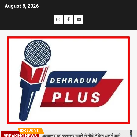
August 8, 2026
EXCLUSIVE
BREAKING NEWS
 मलबा, श्रीनगर में अलकनंदा का जलस्तर खतरे से नीचे लेकिन अलर्ट जारी
26 साल