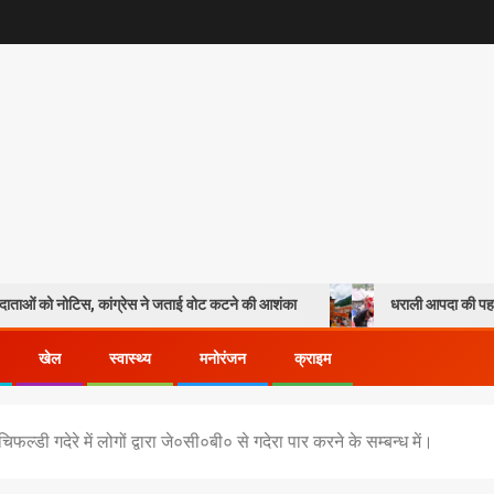
दाताओं को नोटिस, कांग्रेस ने जताई वोट कटने की आशंका
धराली आपदा की पहली 
खेल
स्वास्थ्य
मनोरंजन
क्राइम
्डी गदेरे में लोगों द्वारा जे०सी०बी० से गदेरा पार करने के सम्बन्ध में।