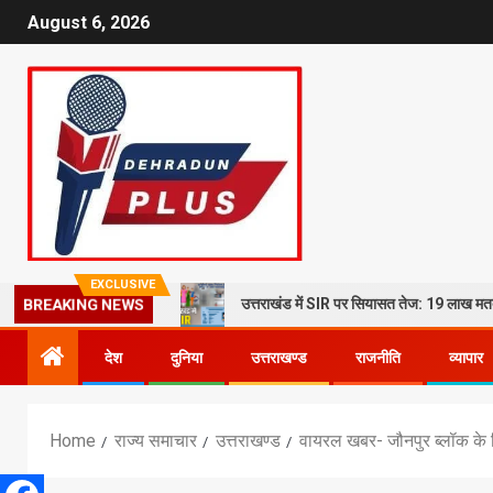
August 6, 2026
EXCLUSIVE
उत्तराखंड में SIR पर सियासत तेज: 19 लाख मत
BREAKING NEWS
देश
दुनिया
उत्तराखण्ड
राजनीति
व्यापार
Home
राज्य समाचार
उत्तराखण्ड
वायरल खबर- जौनपुर ब्लॉक के चिफल