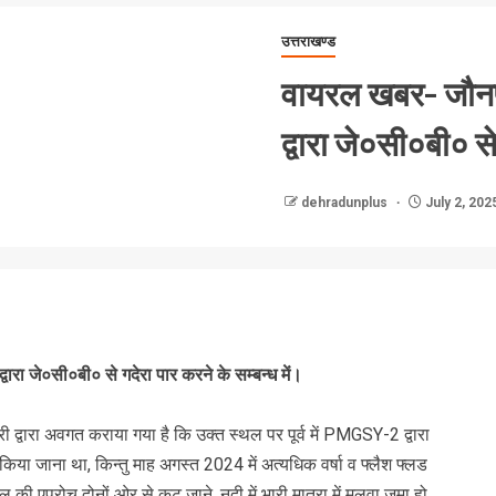
उत्तराखण्ड
वायरल खबर- जौनपुर 
द्वारा जे०सी०बी० से
dehradunplus
July 2, 202
्वारा जे०सी०बी० से गदेरा पार करने के सम्बन्ध में।
ी द्वारा अवगत कराया गया है कि उक्त स्थल पर पूर्व में PMGSY-2 द्वारा
 किया जाना था, किन्तु माह अगस्त 2024 में अत्यधिक वर्षा व फ्लैश फ्लड
पुल की एप्रोच दोनों ओर से कट जाने, नदी में भारी मात्रा में मलवा जमा हो