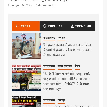
August 5, 2026
dehradunplus
LATEST
POPULAR
TRENDING
उत्तराखण्ड
क्राइम
₹5 हजार के शक में दोस्त बना कातिल,
बेरहमी से हत्या कर निर्माणाधीन मकान
के पास फेंका शव
उत्तराखण्ड
राज्य समाचार
शिक्षा
14 किमी पैदल चलने को मजबूर बच्चे,
सड़क की मांग वाला वीडियो वायरल;
प्रशासन बोला- PMGSY-4 के तहत
प्रस्ताव मंजूर
उत्तराखण्ड
क्राइम