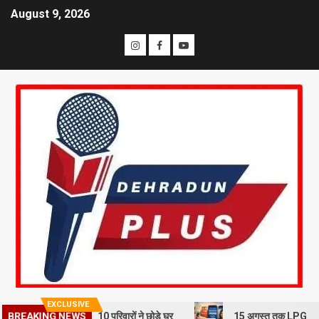
August 9, 2026
EXCLUSIVE
ूस्खलन से दहशत, 10 परिवारों ने छोड़े घर
15 अगस्त तक LPG कनेक्शन की e-KY
BREAKING NEWS