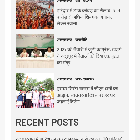
उत्तराखण्ड
धर्म
पर्यटन
हरिद्वार में डाक कांवड़ का सैलाब, 3.19
करोड़ से अधिक शिवभक्त गंगाजल
लेकर रवाना
उत्तराखण्ड
राजनीति
2027 की तैयारी में जुटी कांग्रेस, खड़गे
ने रुद्रपुर में नेताओं को दिया एकजुटता
का मंत्र
उत्तराखण्ड
राज्य समाचार
हर घर तिरंगा यात्रा में सीएम धामी का
आह्वान, स्वतंत्रता दिवस पर हर घर
फहराएं तिरंगा
RECENT POSTS
रुद्रप्रयाग में बारिश का कहर: भूस्खलन से दहशत, 10 परिवारों