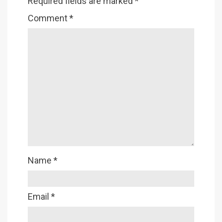
Required fields are marked
*
Comment
*
Name
*
Email
*