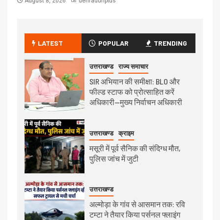
August 8, 2026
dehradunplus
LATEST
POPULAR
TRENDING
उत्तराखण्ड
राज्य समाचार
SIR अभियान की समीक्षा: BLO और
फील्ड स्टाफ को प्रोत्साहित करें
अधिकारी—मुख्य निर्वाचन अधिकारी
उत्तराखण्ड
क्राइम
मसूरी में पूर्व सैनिक की संदिग्ध मौत,
पुलिस जांच में जुटी
उत्तराखण्ड
अल्मोड़ा के गांव से आसमान तक: रवि
टम्टा ने तैयार किया पर्सनल फ्लाइंग