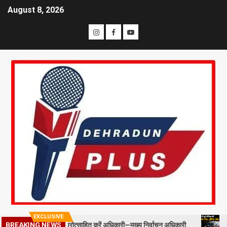
August 8, 2026
EXCLUSIVE
्ड स्टाफ को प्रोत्साहित करें अधिकारी—मुख्य निर्वाचन अधिकारी
मसूरी में प
BREAKING NEWS