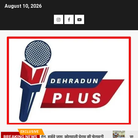
August 10, 2026
EXCLUSIVE
्मीकि समाज का प्रदर्शन, हाईवे जाम; कोतवाली घेराव की चेतावनी
सरकारी नीतियों म
BREAKING NEWS