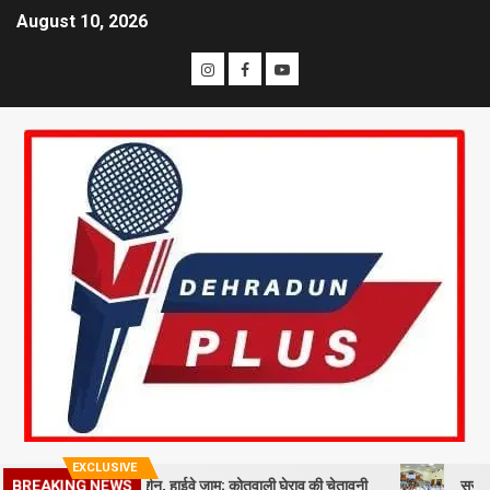
August 10, 2026
EXCLUSIVE
BREAKING NEWS
ल्मीकि समाज का प्रदर्शन, हाईवे जाम; कोतवाली घेराव की चेतावनी
सरकारी नीतियों म