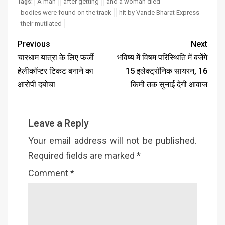
A man
after getting
and a woman died
Tags:
bodies were found on the track
hit by Vande Bharat Express
their mutilated
Previous
Next
चारधाम यात्रा के लिए फर्जी
भविष्य में विषम परिस्थिति में बजेंगे
हेलीकॉप्टर टिकट बनाने का
15 इलेक्ट्राॅनिक सायरन, 16
आरोपी दबोचा
किमी तक सुनाई देगी आवाज
Leave a Reply
Your email address will not be published.
Required fields are marked
*
Comment
*