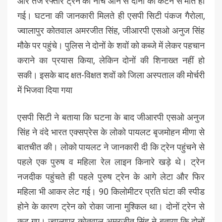
और तेज रफ्तार ट्रेन की नीचे आने से दोनों की कटने से मौत हो
गई। घटना की जानकारी मिलते ही एसपी सिटी पंकज गैरोला,
ज्वालापुर कोतवाल अमरजीत सिंह, जीआरपी एसओ अनुज सिंह
मौके पर पहुंचे। पुलिस ने दोनों के शवों को कब्जे में लेकर पहचान
कराने का प्रयास किया, लेकिन दोनों की शिनाख्त नहीं हो
सकी। इसके बाद क्षत-विक्षत शवों को जिला अस्पताल की मोर्चरी
में भिजवा दिया गया
एसपी सिटी ने बताया कि घटना के बाद जीआरपी एसओ अनुज
सिंह ने वंदे भारत एक्सप्रेस के लोको पायलट बृजमोहन मीणा से
बातचीत की। लोको पायलट ने जानकारी दी कि ट्रेन पहुंचने से
पहले एक पुरुष व महिला रेल लाइन किनारे खड़े थे। ट्रेन
नजदीक पहुंचते ही पहले पुरुष ट्रेन के आगे लेटा और फिर
महिला भी आकर लेट गई। 90 किलोमीटर प्रति घंटा की स्पीड
होने के कारण ट्रेन को रोका जाना मुश्किल था। दोनों ट्रेन से
कट गए। ज्वालापुर कोतवाल अमरजीत सिंह ने बताया कि दोनों