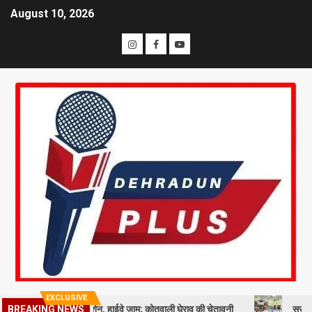
August 10, 2026
EXCLUSIVE
ल्मीकि समाज का प्रदर्शन, हाईवे जाम; कोतवाली घेराव की चेतावनी
सरकारी नीतियों म
BREAKING NEWS