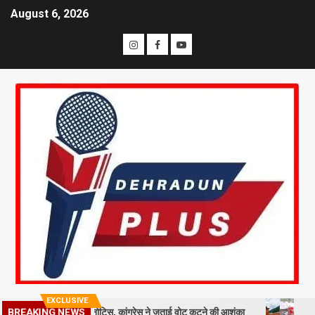
August 6, 2026
EXCLUSIVE
 मतदाताओं को नोटिस, कांग्रेस ने जताई वोट कटने की आशंका
धराली आपदा की प
BREAKING NEWS