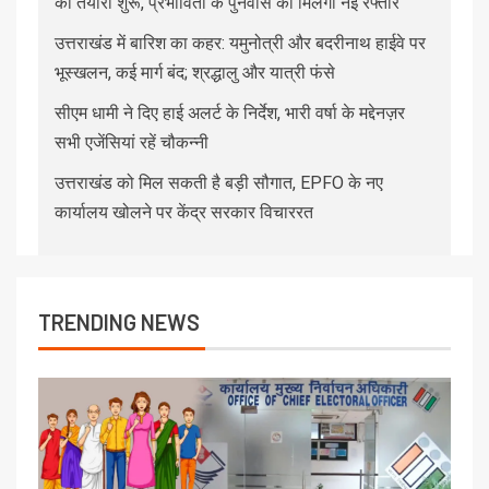
की तैयारी शुरू, प्रभावितों के पुनर्वास को मिलेगी नई रफ्तार
उत्तराखंड में बारिश का कहर: यमुनोत्री और बदरीनाथ हाईवे पर
भूस्खलन, कई मार्ग बंद; श्रद्धालु और यात्री फंसे
सीएम धामी ने दिए हाई अलर्ट के निर्देश, भारी वर्षा के मद्देनज़र
सभी एजेंसियां रहें चौकन्नी
उत्तराखंड को मिल सकती है बड़ी सौगात, EPFO के नए
कार्यालय खोलने पर केंद्र सरकार विचाररत
TRENDING NEWS