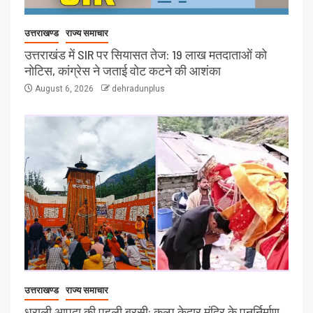
उत्तराखण्ड
राज्य समाचार
उत्तराखंड में SIR पर सियासत तेज: 19 लाख मतदाताओं को
नोटिस, कांग्रेस ने जताई वोट कटने की आशंका
August 6, 2026
dehradunplus
उत्तराखण्ड
राज्य समाचार
धराली आपदा की पहली बरसी: कल्प केदार मंदिर के पुनर्निर्माण