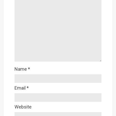
Name
*
Email
*
Website