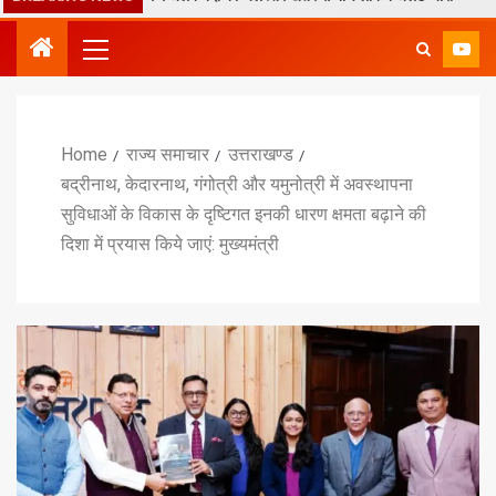
Home
राज्य समाचार
उत्तराखण्ड
बद्रीनाथ, केदारनाथ, गंगोत्री और यमुनोत्री में अवस्थापना
सुविधाओं के विकास के दृष्टिगत इनकी धारण क्षमता बढ़ाने की
दिशा में प्रयास किये जाएं: मुख्यमंत्री