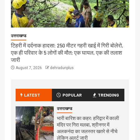
उत्तराखण्ड
टिहरी में दर्दनाक हादसा: 250 मीटर गहरी खाई में गिरी बोलेरो,
एक ही परिवार के 5 लोगों की मौत; एक घायल, एक की तलाश
जारी
August 7, 2026
dehradunplus
LATEST
POPULAR
TRENDING
उत्तराखण्ड
भारी बारिश का कहर: हरिद्वार में काली
मंदिर पर गिरा मलबा, श्रीनगर में
अलकनंदा का जलस्तर खतरे से नीचे
लेकिन अलर्ट जारी