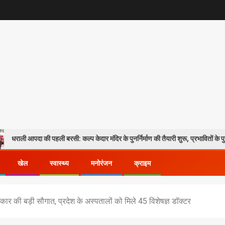
ी पहली बरसी: कल्प केदार मंदिर के पुनर्निर्माण की तैयारी शुरू, प्रभावितों के पुनर्वास को मिलेगी
खेल
स्वास्थ्य
मनोरंजन
क्राइम
कार की बड़ी सौगात, प्रदेश के अस्पतालों को मिले 45 विशेषज्ञ डॉक्टर