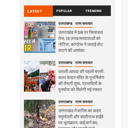
LATEST
POPULAR
TRENDING
उत्तराखण्ड
राज्य समाचार
उत्तराखंड में SIR पर सियासत
तेज: 19 लाख मतदाताओं को
नोटिस, कांग्रेस ने जताई वोट
कटने की आशंका
उत्तराखण्ड
राज्य समाचार
धराली आपदा की पहली बरसी:
कल्प केदार मंदिर के पुनर्निर्माण
की तैयारी शुरू, प्रभावितों के
पुनर्वास को मिलेगी नई रफ्तार
उत्तराखण्ड
राज्य समाचार
उत्तराखंड में बारिश का कहर:
यमुनोत्री और बदरीनाथ हाईवे
पर भूस्खलन, कई मार्ग बंद;