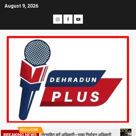
August 9, 2026
EXCLUSIVE
्ड स्टाफ को प्रोत्साहित करें अधिकारी—मुख्य निर्वाचन अधिकारी
मसूरी में प
BREAKING NEWS