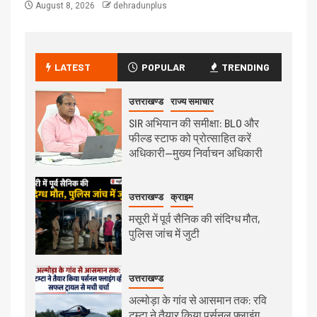
August 8, 2026
dehradunplus
LATEST
POPULAR
TRENDING
उत्तराखण्ड
राज्य समाचार
SIR अभियान की समीक्षा: BLO और
फील्ड स्टाफ को प्रोत्साहित करें
अधिकारी—मुख्य निर्वाचन अधिकारी
उत्तराखण्ड
क्राइम
मसूरी में पूर्व सैनिक की संदिग्ध मौत,
पुलिस जांच में जुटी
उत्तराखण्ड
अल्मोड़ा के गांव से आसमान तक: रवि
टम्टा ने तैयार किया पर्सनल फ्लाइंग