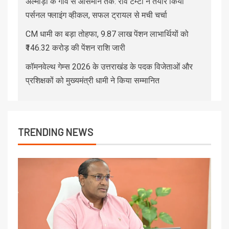
अल्मोड़ा के गांव से आसमान तक: रवि टम्टा ने तैयार किया
पर्सनल फ्लाइंग व्हीकल, सफल ट्रायल से मची चर्चा
CM धामी का बड़ा तोहफा, 9.87 लाख पेंशन लाभार्थियों को
₹146.32 करोड़ की पेंशन राशि जारी
कॉमनवेल्थ गेम्स 2026 के उत्तराखंड के पदक विजेताओं और
प्रशिक्षकों को मुख्यमंत्री धामी ने किया सम्मानित
TRENDING NEWS