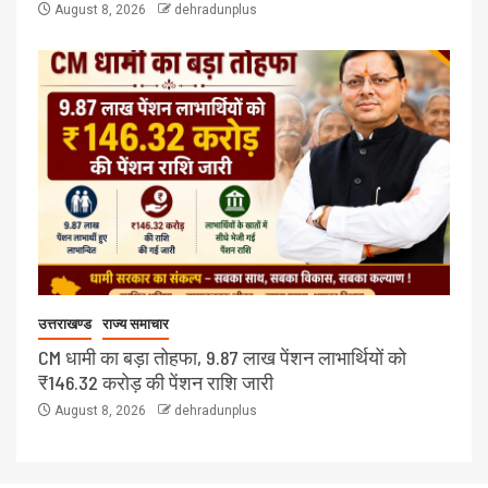
August 8, 2026
dehradunplus
उत्तराखण्ड
राज्य समाचार
CM धामी का बड़ा तोहफा, 9.87 लाख पेंशन लाभार्थियों को
₹146.32 करोड़ की पेंशन राशि जारी
August 8, 2026
dehradunplus