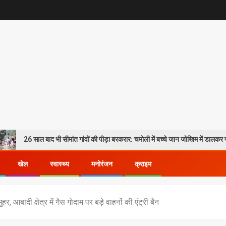
ल बाद भी सीमांत गांवों की पीड़ा बरकरार: चमोली में बच्चे जान जोखिम में डालकर पार कर रहे गदेर
खेल
स्वास्थ्य
मनोरंजन
क्राइम
, आबादी क्षेत्र में गैस गोदाम पर बड़े वाहनों की एंट्री बैन