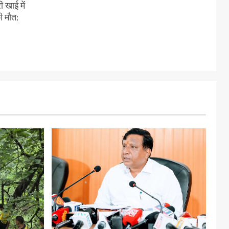
 खाई में
ी मौत;