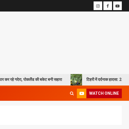
ा, पोकलैंड की बकेट बनी सहारा
टिहरी में दर्दनाक हादसा: 250 मीटर गहरी खाई म
WATCH ONLINE