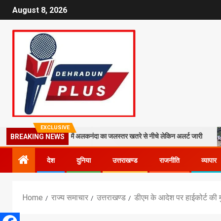
August 8, 2026
EXCLUSIVE
ा मलबा, श्रीनगर में अलकनंदा का जलस्तर खतरे से नीचे लेकिन अलर्ट जारी
26 सा
BREAKING NEWS
देश
दुनिया
उत्तराखण्ड
राजनीति
व्यापार
Home
राज्य समाचार
उत्तराखण्ड
डीएम के आदेश पर हाईकोर्ट की मुहर