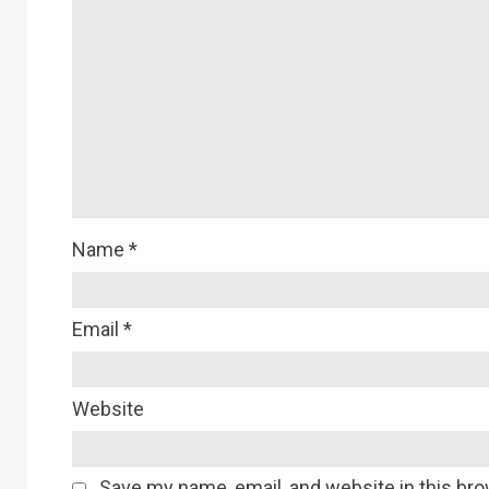
Name
*
Email
*
Website
Save my name, email, and website in this bro