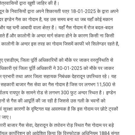
्रवासियों द्वारा खुशी जाहिर की है।
दून के निवासियों द्वारा अपने शिकायती पत्र 18-01-2025 के द्वारा अपने
्दर इण्डेन गैस का गोदाम है, यह उस समय बना था जब यहाँ कोई मकान
 और यह घनी आबादी वाला क्षेत्र है। यहाँ गैस गोदाम में रोज बदल-बदल
े हैं और कालोनी के अन्दर मार्ग संकरा होने के कारण किसी ना किसी
 कालोनी के अन्दर इस तरह का गोदाम जिसमें काफी भरे सिलेण्डर रहते है,
ए एसडीएम, जिला पूर्ति अधिकारियों को मौके पर जाकर वस्तुस्थिति से
धिकारी एवं जिला पूर्ति अधिकारी ने 30-01-2025 को मौके पर जाकर
म प्रभारी तथा अपर जिला सहायक निबंधक देहरादून उपस्थित रहे। यह
मै० सहकारी बाजार गैस सेवा का गैस गोदाम है जिस पर लगभग 11,500 से
यालय रायपुर के सामने रोड से लगभग 300 फुट अन्दर स्थित है। इण्डेन
हनों से गैस की आपूर्ति की जा रही है जिससे उस गली के भवनों को
 सुरक्षा कारणों के दृष्टिगत यह आवश्यक है कि इस गोदाम पर छोटे ट्रकों
की जाए।
हकारी बाजार गैस सेवा, देहरादून के तपोवन रोड़ स्थित गैस गोदाम पर बड़े
्डेन ऑयल कार्पाेरेशन को आदेशित किया कि विस्फोटक अधिनियम 1884 संगत