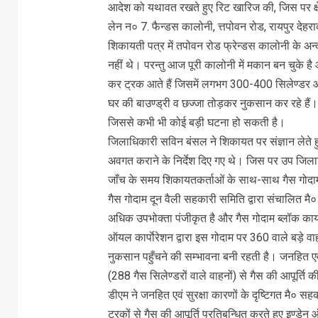
आदेश को यथावत रखते हुए रिट खारिज की, जिस पर क्षेत
लेन न० 7. फैन्डस कालोनी, त्तपोवन रोड, रायपुर देहरा
शिकायती पत्र में तपोवन रोड फ्रेन्डस कालोनी के अन
नहीं थे। परन्तु आज पूरी कालोनी में मकान बन चुके है
कर ट्रक आते हैं जिसमें लगभग 300-400 सिलेण्डर आत
घर की बाउण्ड्री व छज्जा तोड़कर नुकसान कर रहे हैं।
जिससे कभी भी कोई बड़ी घटना हो सकती है।
जिलाधिकारी सविन बंसल ने शिकायत पर संज्ञान लेते हु
अवगत कराने के निर्देश दिए गए थे। जिस पर उप जिला
जाँच के समय शिकायतकर्ताओं के साथ-साथ गैस गोदा
गैस गोदाम दून वैली सहकारी समिति द्वारा संचालित 
अधिक उपभोक्ता पंजीकृत है और गैस गोदाम ब्लॉक कार्
ऑयल कार्पाेरेशन द्वारा इस गोदाम पर 360 वाले बड़े वा
नुकसान पहुँचने की सम्भावना बनी रहती है। जनहित एवं
(288 गैस सिलेण्डरों वाले वाहनों) से गैस की आपूर्ति 
डीएम ने जनहित एवं सुरक्षा कारणों के दृष्टिगत मै० स
ट्रकों से गैस की आपूर्ति प्रतिबन्धित करते हुए इण