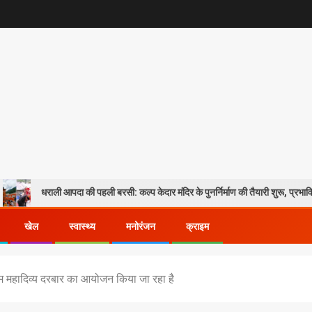
पदा की पहली बरसी: कल्प केदार मंदिर के पुनर्निर्माण की तैयारी शुरू, प्रभावितों के पुनर्वास को म
खेल
स्वास्थ्य
मनोरंजन
क्राइम
 धाम महादिव्य दरबार का आयोजन किया जा रहा है