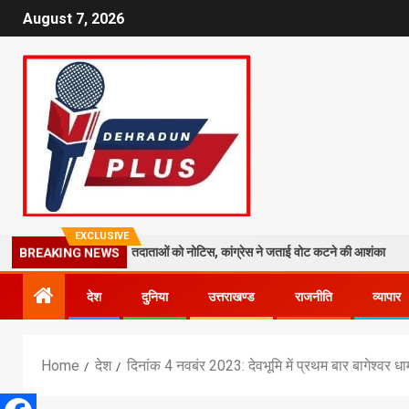
August 7, 2026
EXCLUSIVE
: 19 लाख मतदाताओं को नोटिस, कांग्रेस ने जताई वोट कटने की आशंका
धराली आ
BREAKING NEWS
देश
दुनिया
उत्तराखण्ड
राजनीति
व्यापार
Home
देश
दिनांक 4 नवबंर 2023: देवभूमि में प्रथम बार बागेश्वर