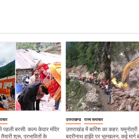
माचार
उत्तराखण्ड
राज्य समाचार
 पहली बरसी: कल्प केदार मंदिर
उत्तराखंड में बारिश का कहर: यमुनोत्र
ी तैयारी शुरू, प्रभावितों के
बदरीनाथ हाईवे पर भूस्खलन, कई मार्ग ब