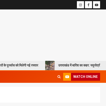
िलेगी नई रफ्तार
उत्तराखंड में बारिश का कहर: यमुनोत्री और बदरीनाथ हाईवे पर भू
WATCH ONLINE