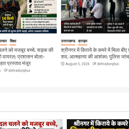
माचार
शिक्षा
उत्तराखण्ड
क्राइम
चलने को मजबूर बच्चे, सड़क की
श्रीनगर में किराये के कमरे में मिला बीए
यो वायरल; प्रशासन बोला-
शव, आत्महत्या की आशंका; पुलिस जांच म
त प्रस्ताव मंजूर
August 5, 2026
dehradunplus
6
dehradunplus