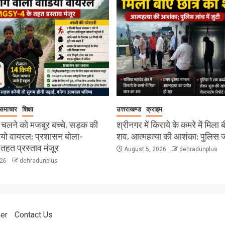
 समाचार
शिक्षा
उत्तराखण्ड
क्राइम
 चलने को मजबूर बच्चे, सड़क की
श्रीनगर में किराये के कमरे में मिला 
डियो वायरल; प्रशासन बोला-
शव, आत्महत्या की आशंका; पुलिस जां
हत प्रस्ताव मंजूर
August 5, 2026
dehradunplus
026
dehradunplus
er
Contact Us