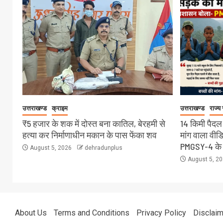
उत्तराखण्ड
क्राइम
उत्तराखण्ड
राज्य
₹5 हजार के शक में दोस्त बना कातिल, बेरहमी से
14 किमी पैदल
हत्या कर निर्माणाधीन मकान के पास फेंका शव
मांग वाला वी
PMGSY-4 के त
August 5, 2026
dehradunplus
August 5, 2
About Us
Terms and Conditions
Privacy Policy
Disclaim