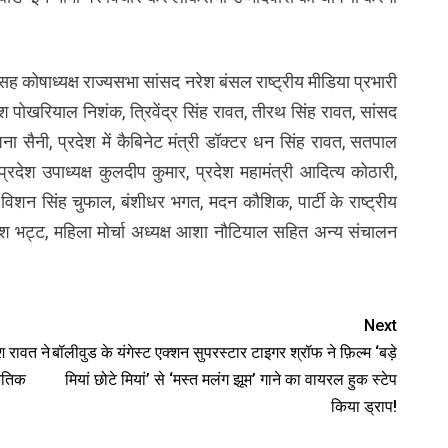
य सह कोषाध्यक्ष राज्यसभा सांसद नरेश बंसल राष्ट्रीय मीडिया प्रभारी
श पोखरियाल निशंक, त्रिवेंद्र सिंह रावत, तीरथ सिंह रावत, सांसद
पना सैनी, प्रदेश में कैबिनेट मंत्री डॉक्टर धन सिंह रावत, सतपाल
रदेश उपाध्यक्ष कुलदीप कुमार, प्रदेश महामंत्री आदित्य कोठारी,
्यक्ष विशन सिंह चुफाल, बंशीधर भगत, मदन कौशिक, पार्टी के राष्ट्रीय
 सुरेश भट्ट, महिला मोर्चा अध्यक्ष आशा नौटियाल सहित अन्य संचालन
Next
श रावत ने
बॉलीवुड के यंगेस्ट एक्शन सुपरस्टार टाइगर श्रॉफ ने फ़िल्म ‘बड़े
केतिक
मियां छोटे मियां’ से ‘मस्त मलंग झूम’ गाने का वायरल हुक स्टेप
किया ड्राप!