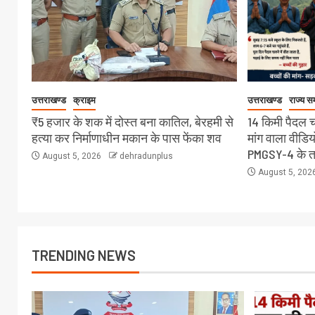
उत्तराखण्ड
क्राइम
उत्तराखण्ड
राज्य स
₹5 हजार के शक में दोस्त बना कातिल, बेरहमी से
14 किमी पैदल 
हत्या कर निर्माणाधीन मकान के पास फेंका शव
मांग वाला वीडि
PMGSY-4 के तह
August 5, 2026
dehradunplus
August 5, 202
TRENDING NEWS