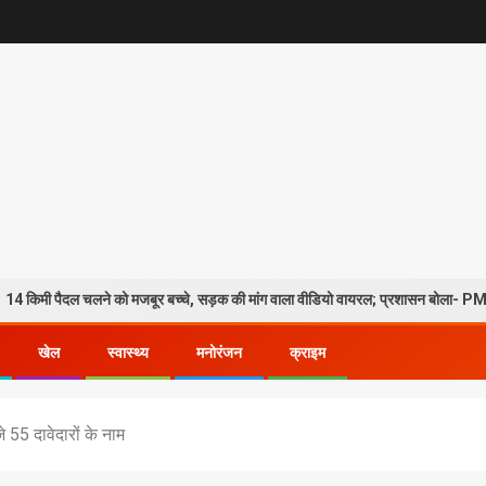
चलने को मजबूर बच्चे, सड़क की मांग वाला वीडियो वायरल; प्रशासन बोला- PMGSY-4 के तहत प
खेल
स्वास्थ्य
मनोरंजन
क्राइम
 55 दावेदारों के नाम