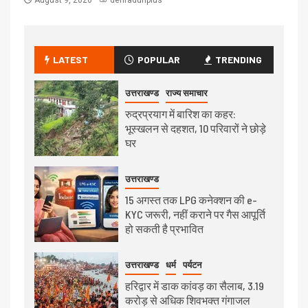
August 9, 2026
dehradunplus
LATEST
POPULAR
TRENDING
उत्तराखण्ड
राज्य समाचार
रुद्रप्रयाग में बारिश का कहर:
भूस्खलन से दहशत, 10 परिवारों ने छोड़े
घर
उत्तराखण्ड
15 अगस्त तक LPG कनेक्शन की e-
KYC जरूरी, नहीं कराने पर गैस आपूर्ति
हो सकती है प्रभावित
उत्तराखण्ड
धर्म
पर्यटन
हरिद्वार में डाक कांवड़ का सैलाब, 3.19
करोड़ से अधिक शिवभक्त गंगाजल