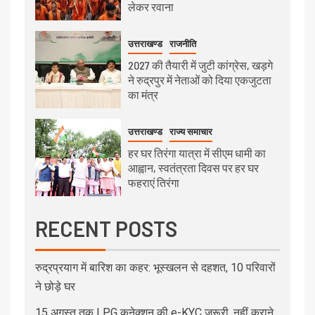
लेकर रवाना
उत्तराखण्ड
राजनीति
2027 की तैयारी में जुटी कांग्रेस, खड़गे
ने रुद्रपुर में नेताओं को दिया एकजुटता
का मंत्र
उत्तराखण्ड
राज्य समाचार
हर घर तिरंगा यात्रा में सीएम धामी का
आह्वान, स्वतंत्रता दिवस पर हर घर
फहराएं तिरंगा
RECENT POSTS
रुद्रप्रयाग में बारिश का कहर: भूस्खलन से दहशत, 10 परिवारों
ने छोड़े घर
15 अगस्त तक LPG कनेक्शन की e-KYC जरूरी, नहीं कराने