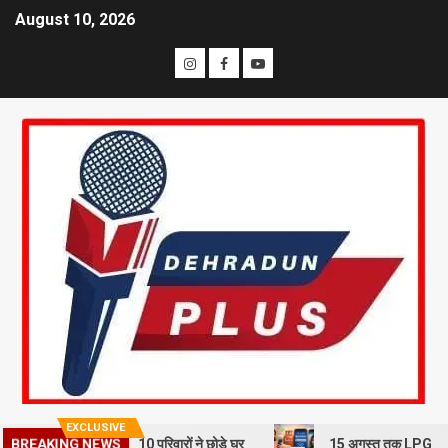
August 10, 2026
EXCLUSIVE
BREAKING NEWS
 भूस्खलन से दहशत, 10 परिवारों ने छोड़े घर
15 अगस्त तक LPG कनेक्शन की e-