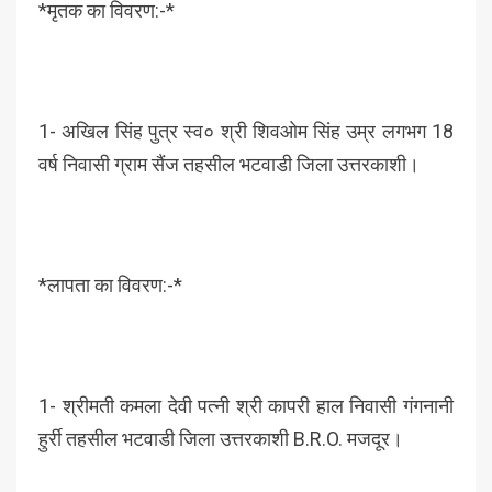
*मृतक का विवरण:-*
1- अखिल सिंह पुत्र स्व० श्री शिवओम सिंह उम्र लगभग 18
वर्ष निवासी ग्राम सैंज तहसील भटवाडी जिला उत्तरकाशी।
*लापता का विवरण:-*
1- श्रीमती कमला देवी पत्नी श्री कापरी हाल निवासी गंगनानी
हुर्री तहसील भटवाडी जिला उत्तरकाशी B.R.O. मजदूर।