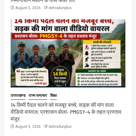
निर्माणाधीन मकान के पास फेंका शव
August 5, 2026
dehradunplus
उत्तराखण्ड
राज्य समाचार
शिक्षा
14 किमी पैदल चलने को मजबूर बच्चे, सड़क की मांग वाला
वीडियो वायरल; प्रशासन बोला- PMGSY-4 के तहत प्रस्ताव
मंजूर
August 5, 2026
dehradunplus