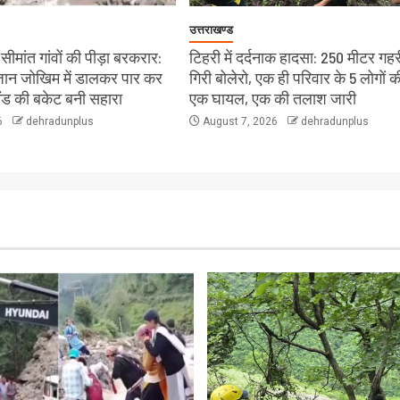
उत्तराखण्ड
ीमांत गांवों की पीड़ा बरकरार:
टिहरी में दर्दनाक हादसा: 250 मीटर गहरी
े जान जोखिम में डालकर पार कर
गिरी बोलेरो, एक ही परिवार के 5 लोगों क
लैंड की बकेट बनी सहारा
एक घायल, एक की तलाश जारी
6
dehradunplus
August 7, 2026
dehradunplus