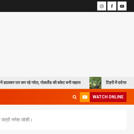
 गदेरा, पोकलैंड की बकेट बनी सहारा
टिहरी में दर्दनाक हादसा: 250 मीटर गहरी 
WATCH ONLINE
ेट मंत्री गणेश जोशी।