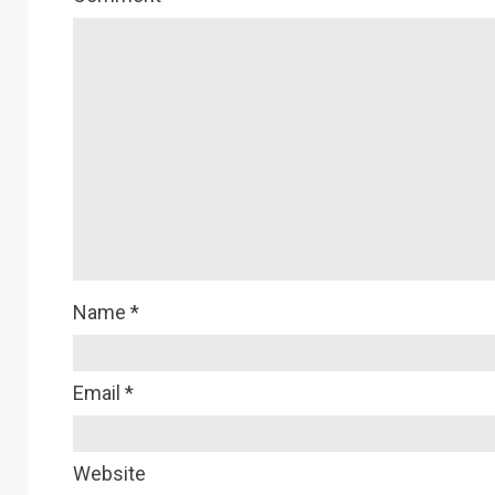
Name
*
Email
*
Website