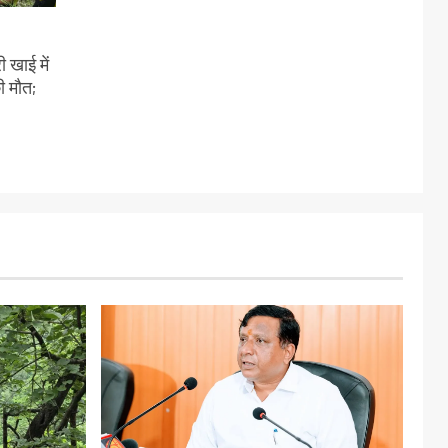
 खाई में
ी मौत;