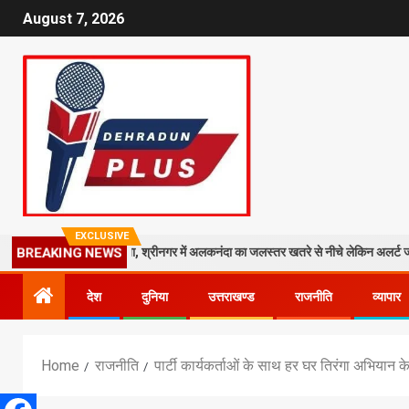
August 7, 2026
EXCLUSIVE
र गिरा मलबा, श्रीनगर में अलकनंदा का जलस्तर खतरे से नीचे लेकिन अलर्ट जारी
BREAKING NEWS
देश
दुनिया
उत्तराखण्ड
राजनीति
व्यापार
Home
राजनीति
पार्टी कार्यकर्ताओं के साथ हर घर तिरंगा अभियान के