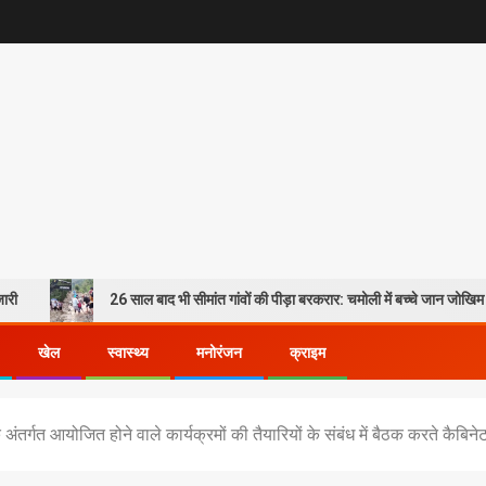
26 साल बाद भी सीमांत गांवों की पीड़ा बरकरार: चमोली में बच्चे जान जोखिम में डालकर पार कर रहे
खेल
स्वास्थ्य
मनोरंजन
क्राइम
 अंतर्गत आयोजित होने वाले कार्यक्रमों की तैयारियों के संबंध में बैठक करते कैबिन