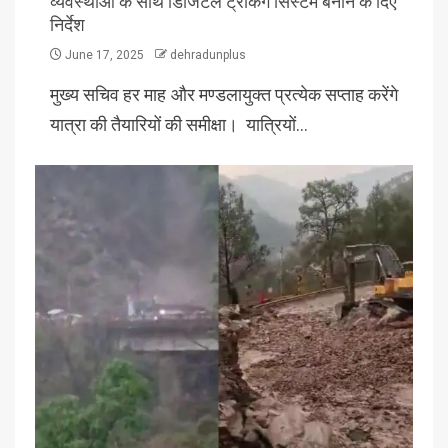
व्यवस्थाओं के साथ डिजिटल ट्रेकिंग सिस्टम बनाने के दिए
निर्देश
June 17, 2025
dehradunplus
मुख्य सचिव हर माह और मण्डलायुक्त प्रत्येक सप्ताह करेंगे
यात्रा की तैयारियों की समीक्षा। यात्रियों…