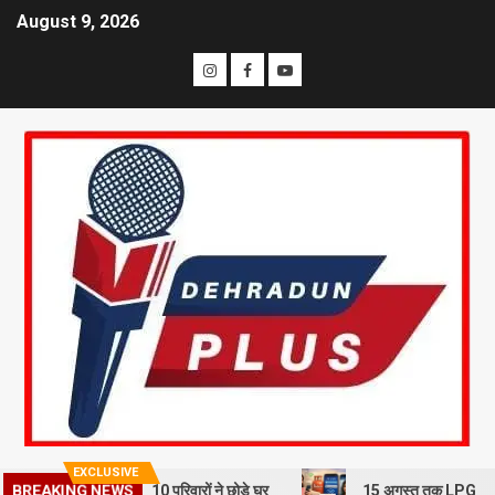
August 9, 2026
EXCLUSIVE
BREAKING NEWS
भूस्खलन से दहशत, 10 परिवारों ने छोड़े घर
15 अगस्त तक LPG कनेक्शन की e-KY