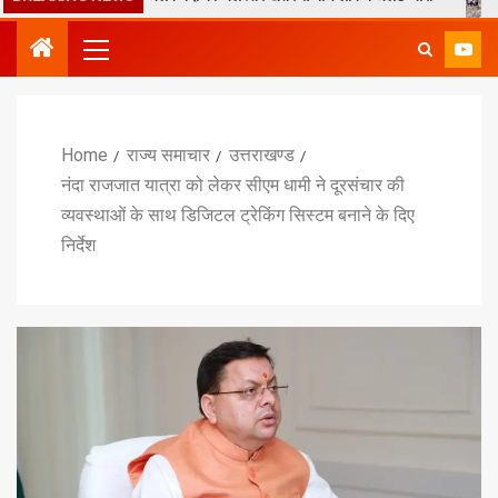
Home
राज्य समाचार
उत्तराखण्ड
नंदा राजजात यात्रा को लेकर सीएम धामी ने दूरसंचार की
व्यवस्थाओं के साथ डिजिटल ट्रेकिंग सिस्टम बनाने के दिए
निर्देश