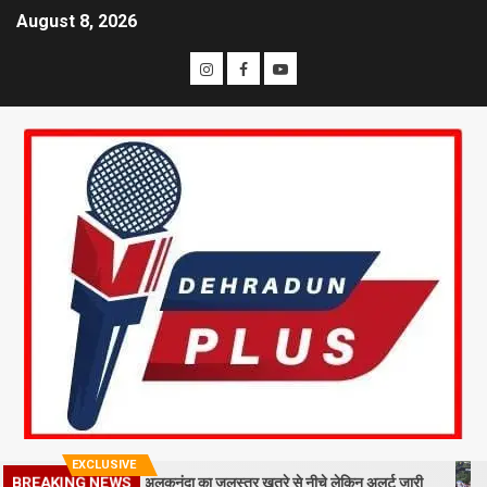
August 8, 2026
EXCLUSIVE
BREAKING NEWS
 मलबा, श्रीनगर में अलकनंदा का जलस्तर खतरे से नीचे लेकिन अलर्ट जारी
26 साल 