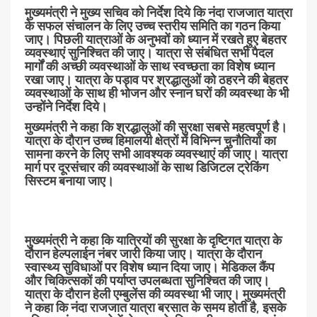
मुख्यमंत्री ने मुख्य सचिव को निर्देश दिये कि नंदा राजजात यात्रा
के सफल संचालन के लिए उच्च स्तरीय समिति का गठन किया
जाए। पिछली यात्राओं के अनुभवों को ध्यान में रखते हुए बेहतर
व्यवस्थाएं सुनिश्चित की जाए। यात्रा से संबंधित सभी पैदल
मार्गों की अच्छी व्यवस्थाओं के साथ स्वच्छता का विशेष ध्यान
रखा जाए। यात्रा के पड़ाव पर श्रद्धालुओं को ठहरने की बेहतर
व्यवस्थाओं के साथ ही भोजन और स्नान घरों की व्यवस्था के भी
उन्होंने निर्देश दिये।
मुख्यमंत्री ने कहा कि श्रद्धालुओं की सुरक्षा सबसे महत्वपूर्ण है।
यात्रा के दौरान उच्च हिमालयी क्षेत्रों में विभिन्न चुनौतियों का
सामना करने के लिए सभी आवश्यक व्यवस्थाएं की जाए। यात्रा
मार्ग पर दूरसंचार की व्यवस्थाओं के साथ डिजिटल ट्रेकिंग
सिस्टम बनाया जाए।
मुख्यमंत्री ने कहा कि यात्रियों की सुरक्षा के दृष्टिगत यात्रा के
दौरान हेल्पलाईन नंबर जारी किया जाए। यात्रा के दौरान
स्वास्थ्य सुविधाओं पर विशेष ध्यान दिया जाए। मेडिकल कैंप
और चिकित्सकों की पर्याप्त उपलब्धता सुनिश्चित की जाए।
यात्रा के दौरान हेली एम्बुलेंस की व्यवस्था भी जाए। मुख्यमंत्री
ने कहा कि नंदा राजजात यात्रा बरसात के समय होती है, इसके