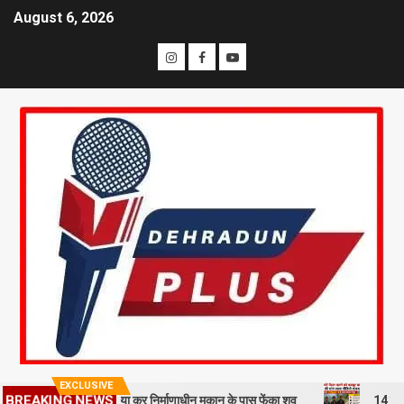
August 6, 2026
EXCLUSIVE
तिल, बेरहमी से हत्या कर निर्माणाधीन मकान के पास फेंका शव
14 किमी पैदल चल
BREAKING NEWS