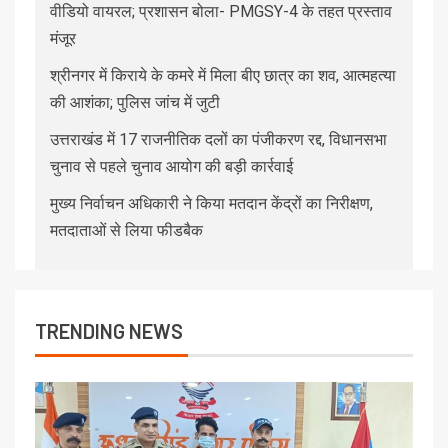
वीडियो वायरल; प्रशासन बोला- PMGSY-4 के तहत प्रस्ताव
मंजूर
श्रीनगर में किराये के कमरे में मिला बीए छात्र का शव, आत्महत्या
की आशंका; पुलिस जांच में जुटी
उत्तराखंड में 17 राजनीतिक दलों का पंजीकरण रद्द, विधानसभा
चुनाव से पहले चुनाव आयोग की बड़ी कार्रवाई
मुख्य निर्वाचन अधिकारी ने किया मतदान केंद्रों का निरीक्षण,
मतदाताओं से लिया फीडबैक
TRENDING NEWS