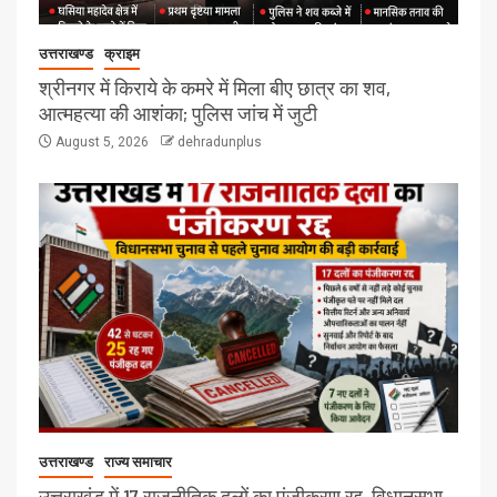
उत्तराखण्ड
क्राइम
श्रीनगर में किराये के कमरे में मिला बीए छात्र का शव,
आत्महत्या की आशंका; पुलिस जांच में जुटी
August 5, 2026
dehradunplus
उत्तराखण्ड
राज्य समाचार
उत्तराखंड में 17 राजनीतिक दलों का पंजीकरण रद्द, विधानसभा