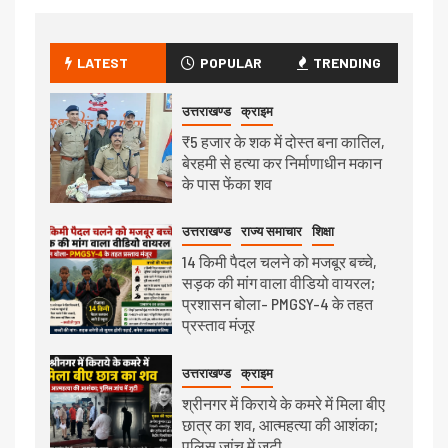
LATEST
POPULAR
TRENDING
उत्तराखण्ड
क्राइम
₹5 हजार के शक में दोस्त बना कातिल,
बेरहमी से हत्या कर निर्माणाधीन मकान
के पास फेंका शव
उत्तराखण्ड
राज्य समाचार
शिक्षा
14 किमी पैदल चलने को मजबूर बच्चे,
सड़क की मांग वाला वीडियो वायरल;
प्रशासन बोला- PMGSY-4 के तहत
प्रस्ताव मंजूर
उत्तराखण्ड
क्राइम
श्रीनगर में किराये के कमरे में मिला बीए
छात्र का शव, आत्महत्या की आशंका;
पुलिस जांच में जुटी