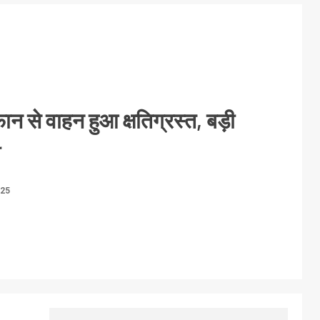
न से वाहन हुआ क्षतिग्रस्त, बड़ी
ी
025