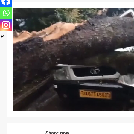
Share now