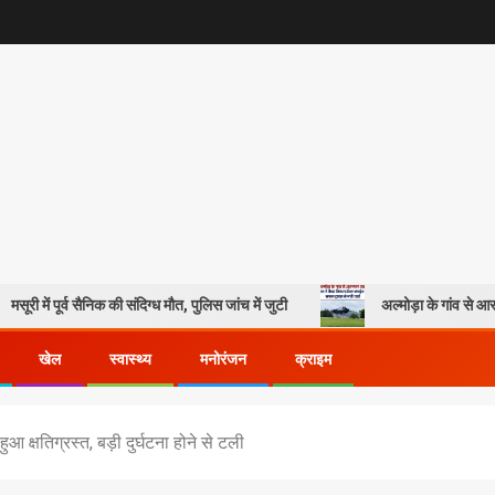
पूर्व सैनिक की संदिग्ध मौत, पुलिस जांच में जुटी
अल्मोड़ा के गांव से आसमान तक: र
खेल
स्वास्थ्य
मनोरंजन
क्राइम
 क्षतिग्रस्त, बड़ी दुर्घटना होने से टली