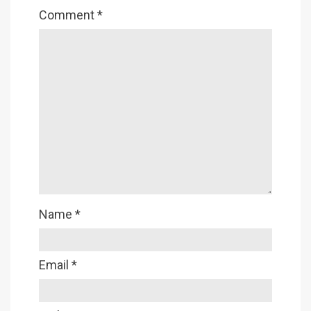
Comment
*
Name
*
Email
*