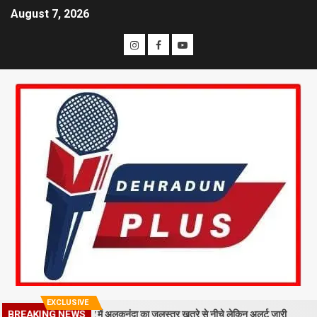
August 7, 2026
EXCLUSIVE
रा मलबा, श्रीनगर में अलकनंदा का जलस्तर खतरे से नीचे लेकिन अलर्ट जारी
26 सा
BREAKING NEWS