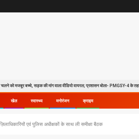
बच्चे, सड़क की मांग वाला वीडियो वायरल; प्रशासन बोला- PMGSY-4 के तहत प्रस्ताव मंजूर
खेल
स्वास्थ्य
मनोरंजन
क्राइम
 ज़िलाधिकारियों एवं पुलिस अधीक्षकों के साथ ली समीक्षा बैठक