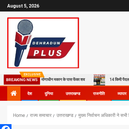
August 5, 2026
EXCLUSIVE
े हत्या कर निर्माणाधीन मकान के पास फेंका शव
14 किमी पैदल चलने को मजबूर 
BREAKING NEWS
देश
दुनिया
उत्तराखण्ड
राजनीति
व्यापार
Home
राज्य समाचार
उत्तराखण्ड
मुख्य निर्वाचन अधिकारी ने सभी