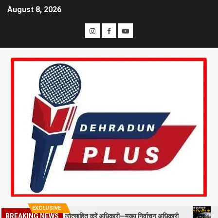
August 8, 2026
EXCLUSIVE
्ड स्टाफ को प्रोत्साहित करें अधिकारी—मुख्य निर्वाचन अधिकारी
मसूरी में पू
BREAKING NEWS