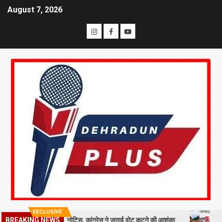
August 7, 2026
EXCLUSIVE
ख मतदाताओं को नोटिस, कांग्रेस ने जताई वोट कटने की आशंका
धराली आपदा की प
BREAKING NEWS