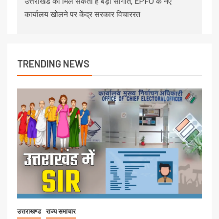
उत्तराखंड को मिल सकती है बड़ी सौगात, EPFO के नए
कार्यालय खोलने पर केंद्र सरकार विचाररत
TRENDING NEWS
उत्तराखण्ड
राज्य समाचार