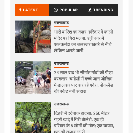
LATEST
POPULAR
TRENDING
उत्तराखण्ड
भारी बारिश का कहर: हरिद्वार में काली
मंदिर पर गिरा मलबा, श्रीनगर में
अलकनंदा का जलस्तर खतरे से नीचे
लेकिन अलर्ट जारी
उत्तराखण्ड
26 साल बाद भी सीमांत गांवों की पीड़ा
बरकरार: चमोली में बच्चे जान जोखिम
में डालकर पार कर रहे गदेरा, पोकलैंड
की बकेट बनी सहारा
उत्तराखण्ड
टिहरी में दर्दनाक हादसा: 250 मीटर
गहरी खाई में गिरी बोलेरो, एक ही
परिवार के 5 लोगों की मौत; एक घायल,
एक की तलाश जारी