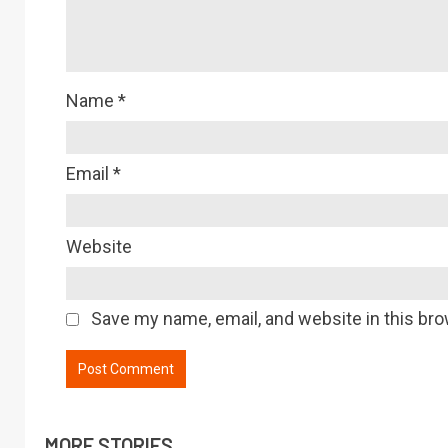
Name
*
Email
*
Website
Save my name, email, and website in this bro
MORE STORIES