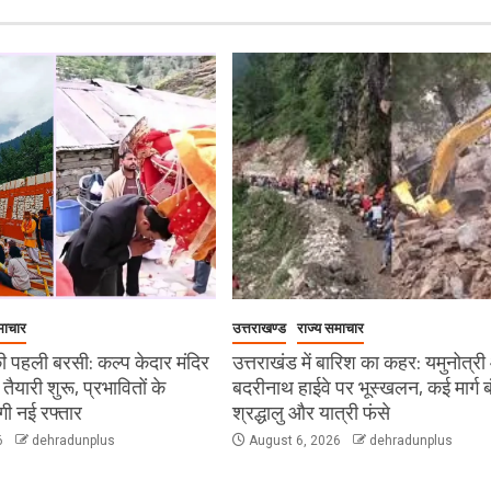
माचार
उत्तराखण्ड
राज्य समाचार
 पहली बरसी: कल्प केदार मंदिर
उत्तराखंड में बारिश का कहर: यमुनोत्र
ी तैयारी शुरू, प्रभावितों के
बदरीनाथ हाईवे पर भूस्खलन, कई मार्ग ब
ेगी नई रफ्तार
श्रद्धालु और यात्री फंसे
6
dehradunplus
August 6, 2026
dehradunplus