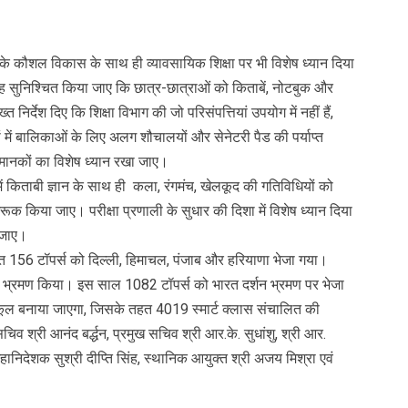
थियों के कौशल विकास के साथ ही व्यावसायिक शिक्षा पर भी विशेष ध्यान दिया
ह सुनिश्चित किया जाए कि छात्र-छात्राओं को किताबें, नोटबुक और
निर्देश दिए कि शिक्षा विभाग की जो परिसंपत्तियां उपयोग में नहीं हैं,
 में बालिकाओं के लिए अलग शौचालयों और सेनेटरी पैड की पर्याप्त
 मानकों का विशेष ध्यान रखा जाए।
ों में किताबी ज्ञान के साथ ही कला, रंगमंच, खेलकूद की गतिविधियों को
गरूक किया जाए। परीक्षा प्रणाली के सुधार की दिशा में विशेष ध्यान दिया
ा जाए।
हत 156 टॉपर्स को दिल्ली, हिमाचल, पंजाब और हरियाणा भेजा गया।
 भ्रमण किया। इस साल 1082 टॉपर्स को भारत दर्शन भ्रमण पर भेजा
 स्कूल बनाया जाएगा, जिसके तहत 4019 स्मार्ट क्लास संचालित की
 सचिव श्री आनंद बर्द्धन, प्रमुख सचिव श्री आर.के. सुधांशु, श्री आर.
 महानिदेशक सुश्री दीप्ति सिंह, स्थानिक आयुक्त श्री अजय मिश्रा एवं