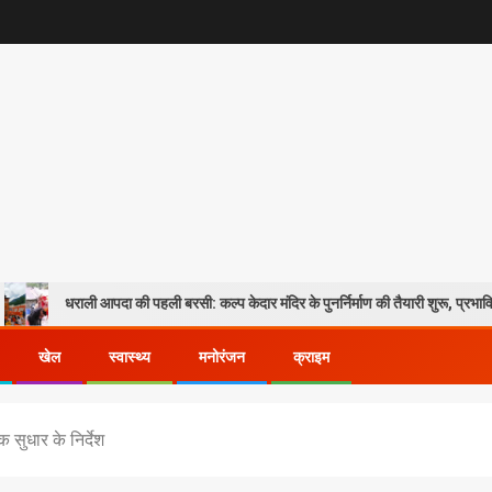
ी आपदा की पहली बरसी: कल्प केदार मंदिर के पुनर्निर्माण की तैयारी शुरू, प्रभावितों के पुनर्वास को
खेल
स्वास्थ्य
मनोरंजन
क्राइम
्मक सुधार के निर्देश