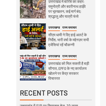
उत्तराखंड में बारिश का कहर:
यमुनोत्री और बदरीनाथ हाईवे
पर भूस्खलन, कई मार्ग बंद;
श्रद्धालु और यात्री फंसे
उत्तराखण्ड
राज्य समाचार
सीएम धामी ने दिए हाई अलर्ट के
निर्देश, भारी वर्षा के मद्देनज़र सभी
एजेंसियां रहें चौकन्नी
उत्तराखण्ड
राज्य समाचार
उत्तराखंड को मिल सकती है बड़ी
सौगात, EPFO के नए कार्यालय
खोलने पर केंद्र सरकार
विचाररत
RECENT POSTS
उत्तराखंड में SIR पर सियासत तेज: 19 लाख