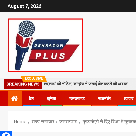
August 7, 2026
EXCLUSIVE
ेज: 19 लाख मतदाताओं को नोटिस, कांग्रेस ने जताई वोट कटने की आशंका
धराल
BREAKING NEWS
देश
दुनिया
उत्तराखण्ड
राजनीति
व्यापार
Home
राज्य समाचार
उत्तराखण्ड
मुख्यमंत्री ने दिए शिक्षा में गुणात