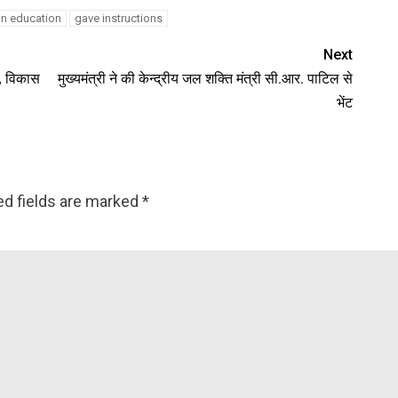
in education
gave instructions
Next
ट, विकास
मुख्यमंत्री ने की केन्द्रीय जल शक्ति मंत्री सी.आर. पाटिल से
भेंट
ed fields are marked
*