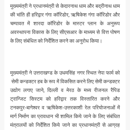
मुख्यमंत्री ने प्रधानमंत्री से केदारनाथ धाम और बद्रीनाथ धाम
की भांति ही हरिद्वार गंगा कॉरिडोर, ऋषिकेश गंगा कॉरिडोर और
चम्पावत में शारदा कॉरिडोर के मास्टर प्लान के अनुरूप
अवस्थापना विकास के लिए सीएसआर के माध्यम से वित्त पोषण
के लिए संबंधित को निर्देशित करने का अनुरोध किया।
मुख्यमंत्री ने उत्तराखण्ड के उधमसिंह नगर स्थित नेपा फार्म को
सेमी कन्डक्टर हब के रूप में विकसित करने लिए सेमी कन्डक्टर
उद्योग लगाए जाने, दिल्ली व मेरठ के मध्य रीजनल रैपिड
ट्रान्जिट सिस्टम को हरिद्वार तक विस्तारित करने और
टनकपुर-बागेश्वर व ऋषिकेश-उत्तरकाशी रेल परियोजनाओं में
मार्ग निर्माण का प्रावधान भी शामिल किये जाने के लिए संबंधित
मंत्रालयों को निर्देशित किये जाने का प्रधानमंत्री से आग्रह