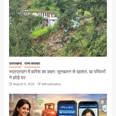
उत्तराखण्ड
राज्य समाचार
रुद्रप्रयाग में बारिश का कहर: भूस्खलन से दहशत, 10 परिवारों
ने छोड़े घर
August 9, 2026
dehradunplus