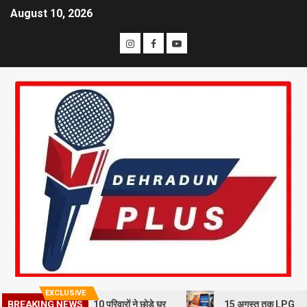
August 10, 2026
EXCLUSIVE
BREAKING NEWS
भूस्खलन से दहशत, 10 परिवारों ने छोड़े घर
15 अगस्त तक LPG कनेक्शन की e-KY