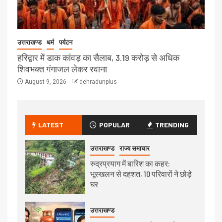
उत्तराखण्ड
धर्म
पर्यटन
हरिद्वार में डाक कांवड़ का सैलाब, 3.19 करोड़ से अधिक
शिवभक्त गंगाजल लेकर रवाना
August 9, 2026
dehradunplus
LATEST
POPULAR
TRENDING
उत्तराखण्ड
राज्य समाचार
रुद्रप्रयाग में बारिश का कहर:
भूस्खलन से दहशत, 10 परिवारों ने छोड़े
घर
उत्तराखण्ड