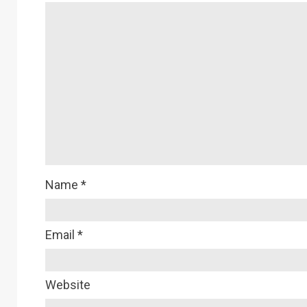
Name
*
Email
*
Website