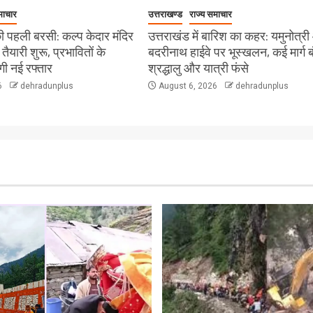
माचार
उत्तराखण्ड
राज्य समाचार
 पहली बरसी: कल्प केदार मंदिर
उत्तराखंड में बारिश का कहर: यमुनोत्र
ी तैयारी शुरू, प्रभावितों के
बदरीनाथ हाईवे पर भूस्खलन, कई मार्ग ब
ेगी नई रफ्तार
श्रद्धालु और यात्री फंसे
6
dehradunplus
August 6, 2026
dehradunplus