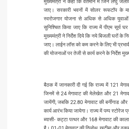
मुख्यमंत्री ने कहा कि वर्तमान में जिन लघु जलवि
जाए। सरकारी भवनों में सोलर रूफटॉप के माध्
स्वरोजगार योजना से अधिक से अधिक युवाओं 
सुनिश्चित किया जाए कि राज्य में पीएम सूर्
मुख्यमंत्री ने निर्देश दिये कि नये बिजली घरों के
जाए। लाईन लॉस को कम करने के लिए भी प्रभावी यो
की योजनाओं पर तेजी से कार्य करने के निर्देश मुख्यम
बैठक में जानकारी दी गई कि राज्य में 121 मेगा
जिनमें से 24 मेगावाट की मेलेखेत और 21 मेगा
जायेंगी, जबकि 22.80 मेगावाट की बर्नीगाड और 0
कार्य आरंभ किया जायेगा। राज्य में पम्प स्टोरे
ब्यासी- कट्टा पत्थर और 168 मेगावाट की कालाग
है। 01-01 मेगावाट की तिलोथ, खटीमा और ढ़करानी