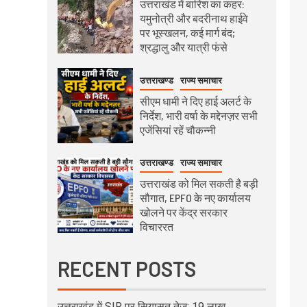
उत्तराखंड में बारिश का कहर:
यमुनोत्री और बदरीनाथ हाईवे
पर भूस्खलन, कई मार्ग बंद;
श्रद्धालु और यात्री फंसे
उत्तराखण्ड
राज्य समाचार
सीएम धामी ने दिए हाई अलर्ट के
निर्देश, भारी वर्षा के मद्देनज़र सभी
एजेंसियां रहें चौकन्नी
उत्तराखण्ड
राज्य समाचार
उत्तराखंड को मिल सकती है बड़ी
सौगात, EPFO के नए कार्यालय
खोलने पर केंद्र सरकार
विचाररत
RECENT POSTS
उत्तराखंड में SIR पर सियासत तेज: 19 लाख