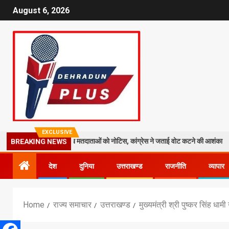
August 6, 2026
EXCLUSIVE
 तेज: 19 लाख मतदाताओं को नोटिस, कांग्रेस ने जताई वोट कटने की आशंका
धर
BREAKING NEWS
देश
दुनिया
उत्तराखण्ड
राजनीति
व्यापार
Home
राज्य समाचार
उत्तराखण्ड
मुख्यमंत्री श्री पुष्कर सिंह धा