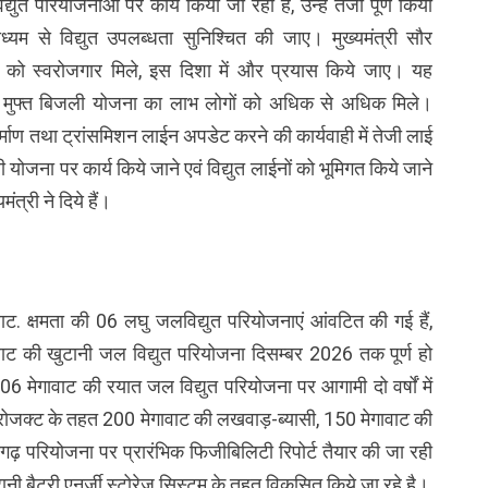
द्युत परियोजनाओं पर कार्य किया जा रहा है, उन्हें तेजी पूर्ण किया
यम से विद्युत उपलब्धता सुनिश्चित की जाए। मुख्यमंत्री सौर
को स्वरोजगार मिले, इस दिशा में और प्रयास किये जाए। यह
य घर मुफ्त बिजली योजना का लाभ लोगों को अधिक से अधिक मिले।
 निर्माण तथा ट्रांसमिशन लाईन अपडेट करने की कार्यवाही में तेजी लाई
जना पर कार्य किये जाने एवं विद्युत लाईनों को भूमिगत किये जाने
ंत्री ने दिये हैं।
वाट. क्षमता की 06 लघु जलविद्युत परियोजनाएं आंवटित की गई हैं,
वाट की खुटानी जल विद्युत परियोजना दिसम्बर 2026 तक पूर्ण हो
6 मेगावाट की रयात जल विद्युत परियोजना पर आगामी दो वर्षों में
ज प्रोजक्ट के तहत 200 मेगावाट की लखवाड़-ब्यासी, 150 मेगावाट की
ढ़ परियोजना पर प्रारंभिक फिजीबिलिटी रिपोर्ट तैयार की जा रही
 बैटरी एनर्जी स्टोरेज सिस्टम के तहत विकसित किये जा रहे है।