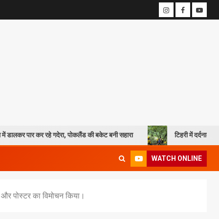
कर रहे गदेरा, पोकलैंड की बकेट बनी सहारा
टिहरी में दर्दनाक हादसा: 250 मीटर 
WATCH ONLINE
्रोशर और पोस्टर का विमोचन किया।