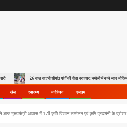
26 साल बाद भी सीमांत गांवों की पीड़ा बरकरार: चमोली में बच्चे जान जोखिम में डालकर पार 
खेल
स्वास्थ्य
मनोरंजन
क्राइम
ी ने आज मुख्यमंत्री आवास में 17वें कृषि विज्ञान सम्मेलन एवं कृषि प्रदर्शनी के ब