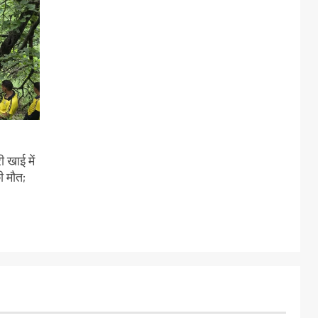
 खाई में
ी मौत;