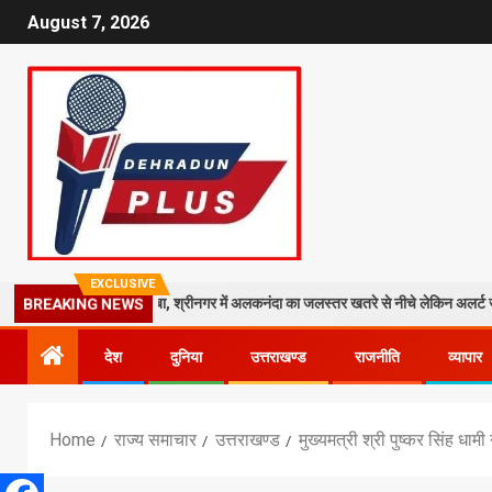
August 7, 2026
EXCLUSIVE
ंदिर पर गिरा मलबा, श्रीनगर में अलकनंदा का जलस्तर खतरे से नीचे लेकिन अलर्ट जारी
BREAKING NEWS
देश
दुनिया
उत्तराखण्ड
राजनीति
व्यापार
Home
राज्य समाचार
उत्तराखण्ड
मुख्यमत्री श्री पुष्कर सिंह धाम