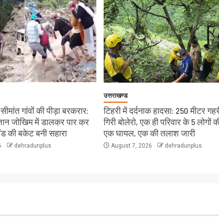
उत्तराखण्ड
ीमांत गांवों की पीड़ा बरकरार:
टिहरी में दर्दनाक हादसा: 250 मीटर गहरी
े जान जोखिम में डालकर पार कर
गिरी बोलेरो, एक ही परिवार के 5 लोगों क
लैंड की बकेट बनी सहारा
एक घायल, एक की तलाश जारी
6
dehradunplus
August 7, 2026
dehradunplus