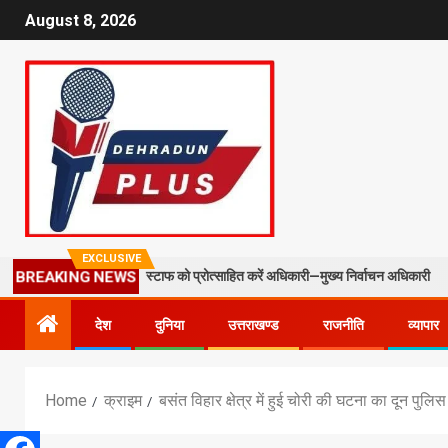
August 8, 2026
EXCLUSIVE
 और फील्ड स्टाफ को प्रोत्साहित करें अधिकारी—मुख्य निर्वाचन अधिकारी
मसू
BREAKING NEWS
देश
दुनिया
उत्तराखण्ड
राजनीति
व्यापार
Home
क्राइम
बसंत विहार क्षेत्र में हुई चोरी की घटना का दून पुल