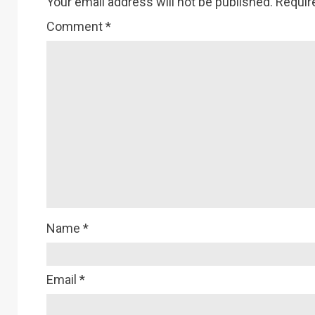
Your email address will not be published.
Requir
Comment
*
Name
*
Email
*