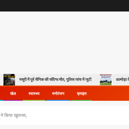
री में पूर्व सैनिक की संदिग्ध मौत, पुलिस जांच में जुटी
अल्मोड़ा के गांव से आसमान
खेल
स्वास्थ्य
मनोरंजन
क्राइम
िस ने किया खुलासा,