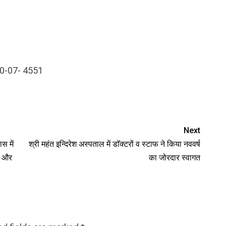
0के0-07- 4551
Next
स में
श्री महंत इन्दिरेश अस्पताल में डाॅक्टरों व स्टाफ ने किया नववर्ष
शर और
का जोरदार स्वागत