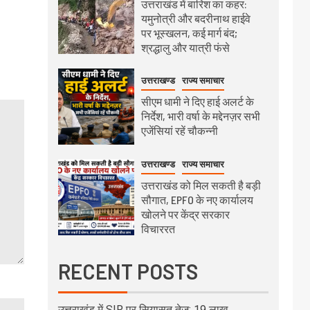
उत्तराखंड में बारिश का कहर:
यमुनोत्री और बदरीनाथ हाईवे
पर भूस्खलन, कई मार्ग बंद;
श्रद्धालु और यात्री फंसे
उत्तराखण्ड
राज्य समाचार
सीएम धामी ने दिए हाई अलर्ट के
निर्देश, भारी वर्षा के मद्देनज़र सभी
एजेंसियां रहें चौकन्नी
उत्तराखण्ड
राज्य समाचार
उत्तराखंड को मिल सकती है बड़ी
सौगात, EPFO के नए कार्यालय
खोलने पर केंद्र सरकार
विचाररत
RECENT POSTS
उत्तराखंड में SIR पर सियासत तेज: 19 लाख