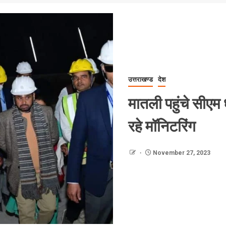
उत्तराखण्ड
देश
मातली पहुंचे सीएम ध
रहे मॉनिटरिंग
November 27, 2023