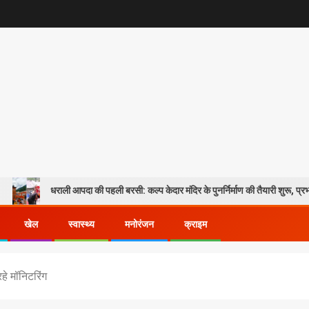
ाली आपदा की पहली बरसी: कल्प केदार मंदिर के पुनर्निर्माण की तैयारी शुरू, प्रभावितों के पुनर्वास
खेल
स्वास्थ्य
मनोरंजन
क्राइम
रहे मॉनिटरिंग