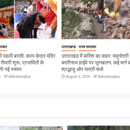
माचार
उत्तराखण्ड
राज्य समाचार
 पहली बरसी: कल्प केदार मंदिर
उत्तराखंड में बारिश का कहर: यमुनोत्र
ी तैयारी शुरू, प्रभावितों के
बदरीनाथ हाईवे पर भूस्खलन, कई मार्ग ब
ेगी नई रफ्तार
श्रद्धालु और यात्री फंसे
6
dehradunplus
August 6, 2026
dehradunplus