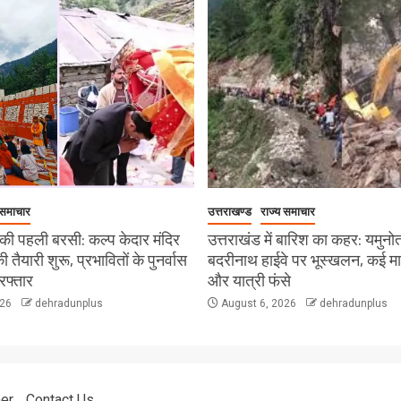
 समाचार
उत्तराखण्ड
राज्य समाचार
ी पहली बरसी: कल्प केदार मंदिर
उत्तराखंड में बारिश का कहर: यमुनो
 की तैयारी शुरू, प्रभावितों के पुनर्वास
बदरीनाथ हाईवे पर भूस्खलन, कई मार्ग 
रफ्तार
और यात्री फंसे
026
dehradunplus
August 6, 2026
dehradunplus
er
Contact Us