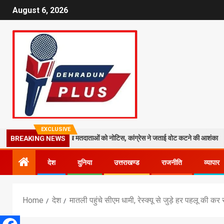
August 6, 2026
EXCLUSIVE
 तेज: 19 लाख मतदाताओं को नोटिस, कांग्रेस ने जताई वोट कटने की आशंका
धर
BREAKING NEWS
देश
दुनिया
उत्तराखण्ड
राजनीति
व्यापार
Home
देश
मातली पहुंचे सीएम धामी, रेस्क्यू से जुड़े हर पहलू की कर 