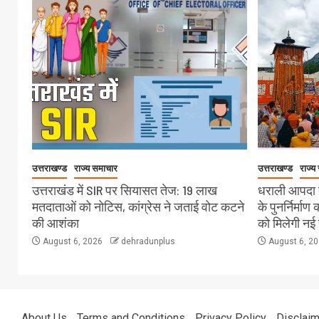
उत्तराखण्ड
राज्य समाचार
उत्तराखण्ड
राज्य
उत्तराखंड में SIR पर सियासत तेज: 19 लाख
धराली आपदा क
मतदाताओं को नोटिस, कांग्रेस ने जताई वोट कटने
के पुनर्निर्माण
की आशंका
को मिलेगी नई 
August 6, 2026
dehradunplus
August 6, 2
About Us
Terms and Conditions
Privacy Policy
Disclaim