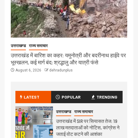
उत्तराखण्ड
राज्य समाचार
उत्तराखंड में बारिश का कहर: यमुनोत्री और बदरीनाथ हाईवे पर
भूस्खलन, कई मार्ग बंद; श्रद्धालु और यात्री फंसे
August 6, 2026
dehradunplus
LATEST
POPULAR
TRENDING
उत्तराखण्ड
राज्य समाचार
उत्तराखंड में SIR पर सियासत तेज: 19
लाख मतदाताओं को नोटिस, कांग्रेस ने
जताई वोट कटने की आशंका