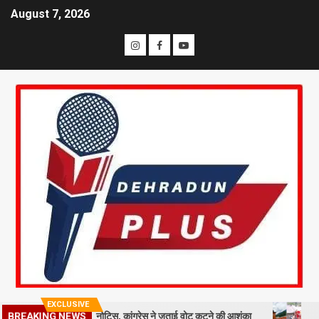
August 7, 2026
EXCLUSIVE
ख मतदाताओं को नोटिस, कांग्रेस ने जताई वोट कटने की आशंका
धराली आपदा की प
BREAKING NEWS