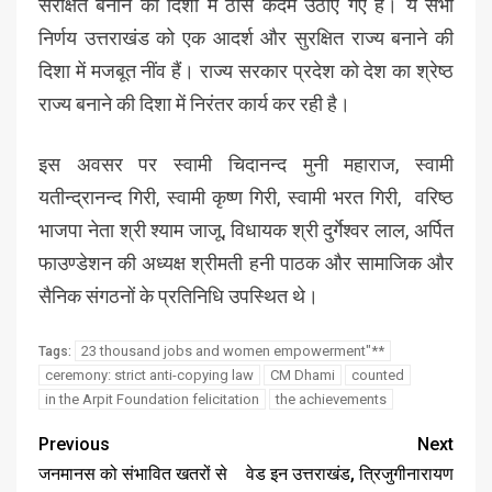
संरक्षित बनाने की दिशा में ठोस कदम उठाए गए हैं। ये सभी
निर्णय उत्तराखंड को एक आदर्श और सुरक्षित राज्य बनाने की
दिशा में मजबूत नींव हैं। राज्य सरकार प्रदेश को देश का श्रेष्ठ
राज्य बनाने की दिशा में निरंतर कार्य कर रही है।
इस अवसर पर स्वामी चिदानन्द मुनी महाराज, स्वामी
यतीन्द्रानन्द गिरी, स्वामी कृष्ण गिरी, स्वामी भरत गिरी, वरिष्ठ
भाजपा नेता श्री श्याम जाजू, विधायक श्री दुर्गेश्वर लाल, अर्पित
फाउण्डेशन की अध्यक्ष श्रीमती हनी पाठक और सामाजिक और
सैनिक संगठनों के प्रतिनिधि उपस्थित थे।
23 thousand jobs and women empowerment"**
Tags:
ceremony: strict anti-copying law
CM Dhami
counted
in the Arpit Foundation felicitation
the achievements
Previous
Next
जनमानस को संभावित खतरों से
वेड इन उत्तराखंड, त्रिजुगीनारायण