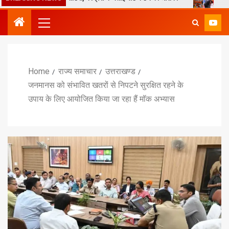
Home
राज्य समाचार
उत्तराखण्ड
जनमानस को संभावित खतरों से निपटने सुरक्षित रहने के
उपाय के लिए आयोजित किया जा रहा हैं मॉक अभ्यास