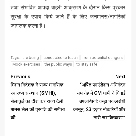
तथा संभावित आपदा बाहरी आक्रमण के दौरान किस प्रकार
सुरक्षा के उपाय किये जाने हैं के लिए जनमानस/नागरिकों
जागरूक करना है।
are being
conducted to teach
from potential dangers
Tags:
Mock exercises
the public ways
to stay safe
Previous
Next
मिशन निदेशक ने राज्य मानसिक
“अर्पित फाउंडेशन अभिनंदन
स्वास्थ्य संस्थान (SMHI),
समारोह में CM धामी ने गिनाईं
सेलाकुई का दौरा कर राज्य टेली.
उपलब्धियां: कड़ा नकलरोधी
मानस सेल की प्रगति की समीक्षा
कानून, 23 हज़ार नौकरियाँ और
की
नारी सशक्तिकरण”