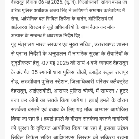
देहरादून दिनांक 06 मई 2025, (सू.वि), जिलाधिकारी सविन बसंल एवं
वरिष्ठ पुलिस अधीक्षक अजय सिंह ने ऋषिपर्णा सभागार कलेक्टेªट में
सेना, अर्द्वसैनिक बल सिविल डिफेंस के वार्डन, वॉलिंटिसर्य एवं
आईआरस सिस्टम से जुड़े अधिकारियों के साथ बैठक कर मॉक
अभ्यास के सम्बन्ध में आवश्यक निर्देश दिए।
गृह मंत्रालय भारत सरकार एवं मुख्य सचिव , उत्तराखण्ड शासन
से प्राप्त निर्देशों के अनुपालन में नागरिक सुरक्षा के तैयारियों के
सुदृढीकरण हेतु -07 मई 2025 को सायं 4 बजे जनपद देहरादून
के अंतर्गत 05 स्थानों धारा पुलिस चौकी, ब्लाईंड स्कूल राजपूर
रोड़, लख्खीबाग पुलिस स्टेशन, जिलाधिकारी परिसर क्लैक्ट्रेट
देहरादून, आईएसबीटी, आराघर पुलिस चौकी, में सायरन / हूटर
बजा कर लोगों का सतर्क किया जायेगा। हवाई हमले के दौरान
सतर्कता बरतने एवं बचाव के लिए यह मॉक अभ्यास आयोजित
किया जा रहा है। हवाई हमले के दौरान सतर्कता बरतने नागरिकों
को सुरक्षा के दृष्टिगत आयोजित किया जा रहा है, इसका उद्देश्य
सिविल डिफेंस सहित आईआरएस सिस्टम को सक्रिय रखना