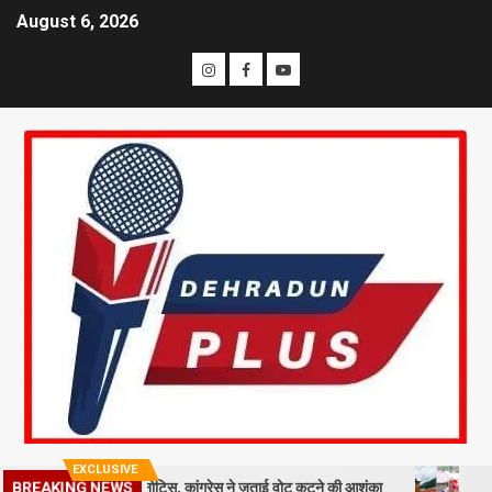
August 6, 2026
EXCLUSIVE
BREAKING NEWS
मतदाताओं को नोटिस, कांग्रेस ने जताई वोट कटने की आशंका
धराली आपदा की पह