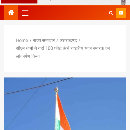
Home
राज्य समाचार
उत्तराखण्ड
सीएम धामी ने यहाँ 100 फीट ऊंचे राष्ट्रीय ध्वज स्मारक का
लोकार्पण किया