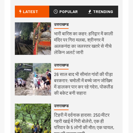
LATEST
POPULAR
TRENDING
उत्तराखण्ड
भारी बारिश का कहर: हरिद्वार में काली
मंदिर पर गिरा मलबा, श्रीनगर में
अलकनंदा का जलस्तर खतरे से नीचे
लेकिन अलर्ट जारी
उत्तराखण्ड
26 साल बाद भी सीमांत गांवों की पीड़ा
बरकरार: चमोली में बच्चे जान जोखिम
में डालकर पार कर रहे गदेरा, पोकलैंड
की बकेट बनी सहारा
उत्तराखण्ड
टिहरी में दर्दनाक हादसा: 250 मीटर
गहरी खाई में गिरी बोलेरो, एक ही
परिवार के 5 लोगों की मौत; एक घायल,