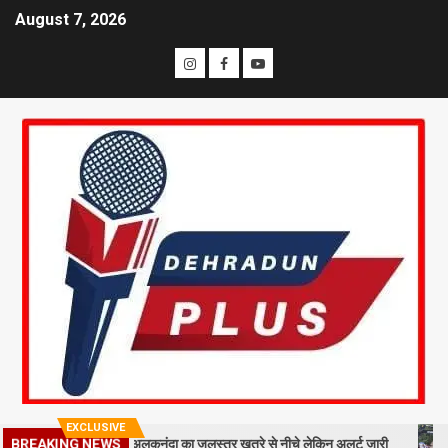
August 7, 2026
EXCLUSIVE
मलबा, श्रीनगर में अलकनंदा का जलस्तर खतरे से नीचे लेकिन अलर्ट जारी
26 साल ब
BREAKING NEWS