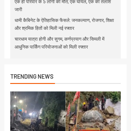
एक ही परिवार के 5 लोगों की मौत; एक घायल, एक की तलाश
जारी
धामी कैबिनेट के ऐतिहासिक फैसले: जनकल्याण, रोजगार, शिक्षा
और श्रमिक हितों को मिली नई रफ्तार
चारधाम यात्रा होगी और सुगम, कर्णप्रयाग और सिमली में
आधुनिक पार्किंग परियोजनाओं को मिली रफ्तार
TRENDING NEWS