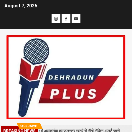
August 7, 2026
EXCLUSIVE
ा मलबा, श्रीनगर में अलकनंदा का जलस्तर खतरे से नीचे लेकिन अलर्ट जारी
26 साल
BREAKING NEWS