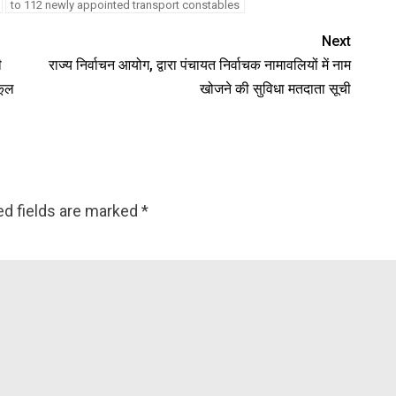
to 112 newly appointed transport constables
Next
ी
राज्य निर्वाचन आयोग, द्वारा पंचायत निर्वाचक नामावलियों में नाम
कूल
खोजने की सुविधा मतदाता सूची
ed fields are marked
*