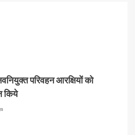
नवनियुक्त परिवहन आरक्षियों को
न किये
25