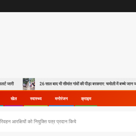
26 साल बाद भी सीमांत गांवों की पीड़ा बरकरार: चमोली में बच्चे जान जोखिम में डालकर पा
खेल
स्वास्थ्य
मनोरंजन
क्राइम
िवहन आरक्षियों को नियुक्ति पत्र प्रदान किये