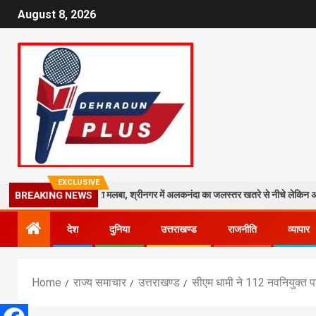
August 8, 2026
EXCLUSIVE
 मंदिर पर गिरा मलबा, श्रीनगर में अलकनंदा का जलस्तर खतरे से नीचे लेकिन अलर्ट जारी
BREAKING NEWS
देश
दुनिया
उत्तराखण्ड
राजनीति
व्यापार
Home
राज्य समाचार
उत्तराखण्ड
सीएम धामी ने 112 नवनियुक्त पर