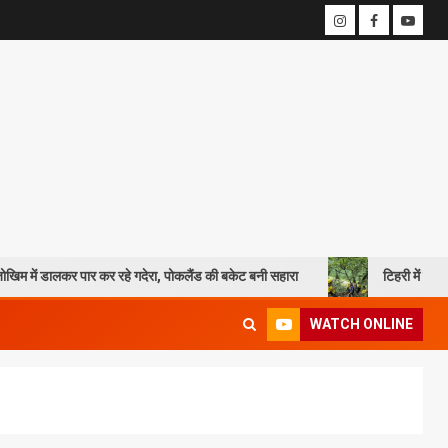
र कर रहे गदेरा, पोकलैंड की बकेट बनी सहारा
टिहरी में दर्दनाक हादसा: 250 मी
WATCH ONLINE